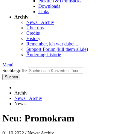
Plektren & Drumsticks
Downloads
Links
Archiv
News - Archiv
Über uns
Credits
History
Remember, ich war dabei...
Support-Forum (kill-them-all.de)
Änderungshistorie
Menü
Suchbegriffe
Suchen
Archiv
News - Archiv
News
Neu: Promokram
01.10.2022
/ News: Archiv