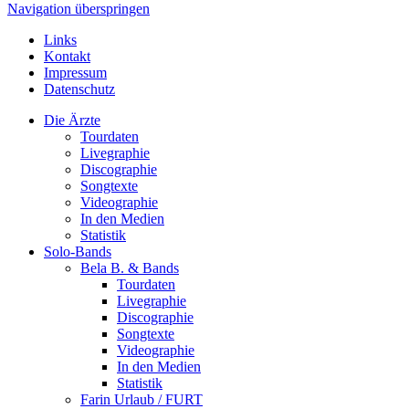
Navigation überspringen
Links
Kontakt
Impressum
Datenschutz
Die Ärzte
Tourdaten
Livegraphie
Discographie
Songtexte
Videographie
In den Medien
Statistik
Solo-Bands
Bela B. & Bands
Tourdaten
Livegraphie
Discographie
Songtexte
Videographie
In den Medien
Statistik
Farin Urlaub / FURT