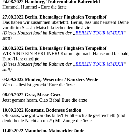
24.08.2022 Hamburg, Trabrennbahn Bahrenfeld
Hummel, Hummel - Eure die ärzte
27.08.2022 Berlin, Ehemaliger Flughafen Tempelhof
Das haben wir zusammen überlebt!! Berlin, lass uns heiraten! Deine
vor dir im St... äh Matsch kriechenden die ärzte
(Dieses Konzert fand im Rahmen der „
BERLIN TOUR MMXXII
“
statt)
28.08.2022 Berlin, Ehemaliger Flughafen Tempelhof
WIR SIND EIN BERLINER! Kommt gut nach Hause und bis bald,
Eure (Herz emoji)te
(Dieses Konzert fand im Rahmen der „
BERLIN TOUR MMXXII
“
statt)
03.09.2022 Minden,
Weserufer / Kanzlers Weide
Wer das liest ist gerockt! Eure die ärzte
08.09.2022 Graz, Messe Graz
Jetzt gemma hoam. Ciao Baba! Eure die ärzte
10.09.2022 Konstanz, Bodensee Stadion
Oh krass, wie gut war das bitte?! Fühlt euch alle gestreichelt! (und
denkt heute Nacht an uns!!) Mit Zunge die ärzte
11.09.2022 Mannheim, Maimarktgelände