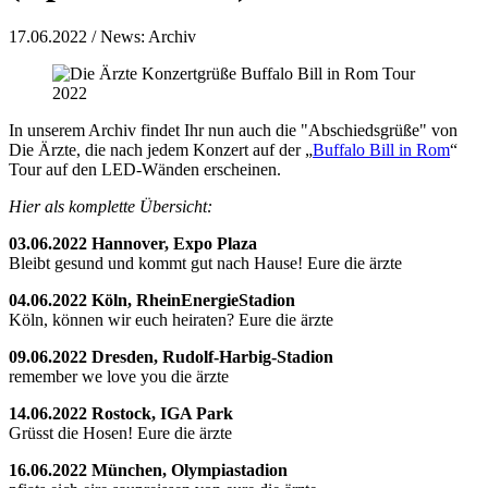
17.06.2022
/ News: Archiv
In unserem Archiv findet Ihr nun auch die "Abschiedsgrüße" von
Die Ärzte, die nach jedem Konzert auf der „
Buffalo Bill in Rom
“
Tour auf den LED-Wänden erscheinen.
Hier als komplette Übersicht:
03.06.2022 Hannover, Expo Plaza
Bleibt gesund und kommt gut nach Hause! Eure die ärzte
04.06.2022 Köln, RheinEnergieStadion
Köln, können wir euch heiraten? Eure die ärzte
09.06.2022 Dresden, Rudolf-Harbig-Stadion
remember we love you die ärzte
14.06.2022 Rostock, IGA Park
Grüsst die Hosen! Eure die ärzte
16.06.2022 München, Olympiastadion