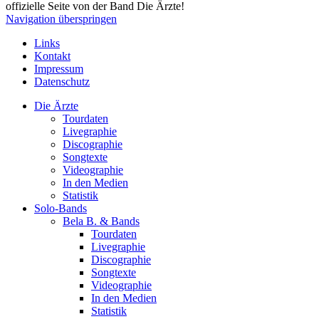
offizielle Seite von der Band Die Ärzte!
Navigation überspringen
Links
Kontakt
Impressum
Datenschutz
Die Ärzte
Tourdaten
Livegraphie
Discographie
Songtexte
Videographie
In den Medien
Statistik
Solo-Bands
Bela B. & Bands
Tourdaten
Livegraphie
Discographie
Songtexte
Videographie
In den Medien
Statistik