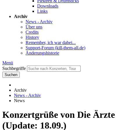
Plektren & Drumsticks
Downloads
Links
Archiv
News - Archiv
Über uns
Credits
History
Remember, ich war dabei...
Support-Forum (kill-them-all.de)
Änderungshistorie
Menü
Suchbegriffe
Suchen
Archiv
News - Archiv
News
Konzertgrüße von Die Ärzte
(Update: 18.09.)