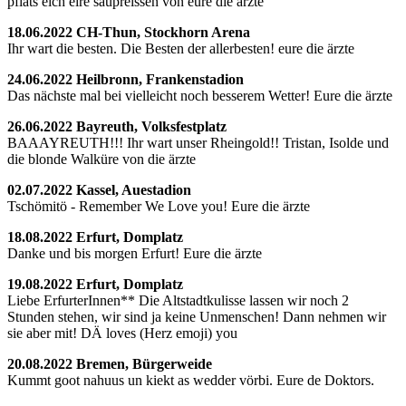
pfiats eich eire saupreissen von eure die ärzte
18.06.2022 CH-Thun, Stockhorn Arena
Ihr wart die besten. Die Besten der allerbesten! eure die ärzte
24.06.2022 Heilbronn, Frankenstadion
Das nächste mal bei vielleicht noch besserem Wetter! Eure die ärzte
26.06.2022 Bayreuth, Volksfestplatz
BAAAYREUTH!!! Ihr wart unser Rheingold!! Tristan, Isolde und
die blonde Walküre von die ärzte
02.07.2022 Kassel, Auestadion
Tschömitö - Remember We Love you! Eure die ärzte
18.08.2022 Erfurt, Domplatz
Danke und bis morgen Erfurt! Eure die ärzte
19.08.2022 Erfurt, Domplatz
Liebe ErfurterInnen** Die Altstadtkulisse lassen wir noch 2
Stunden stehen, wir sind ja keine Unmenschen! Dann nehmen wir
sie aber mit! DÄ loves (Herz emoji) you
20.08.2022 Bremen, Bürgerweide
Kummt goot nahuus un kiekt as wedder vörbi. Eure de Doktors.