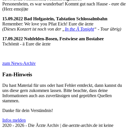
Personenheim, es war wunderbar! Kommt gut nach Hause - eure die
(Herz emoji)te
15.09.2022 Bad Hofgastein, Talstation Schlossalmbahn
Remember: We love you Pfiat Eich! Eure die ärzte
(Dieses Konzert ist noch von der „
In the Ä Tonight
“ - Tour übrig)
17.09.2022 Nohfelden-Bosen, Festwiese am Bostalsee
Tschömit - ä Eure die ärzte
zum News-Archiv
Fan-Hinweis
Du hast Material für uns oder hast Fehler entdeckt, dann kannst du
uns diese gern zukommen lassen. Bitte beachte, dass deine
Informationen auch aus zuverlässigen und geprüften Quellen
stammen.
Danke für dein Verständnis!
Infos melden
2020 - 2026 - Die Ärzte Archiv | die-aerzte-archiv.de ist keine