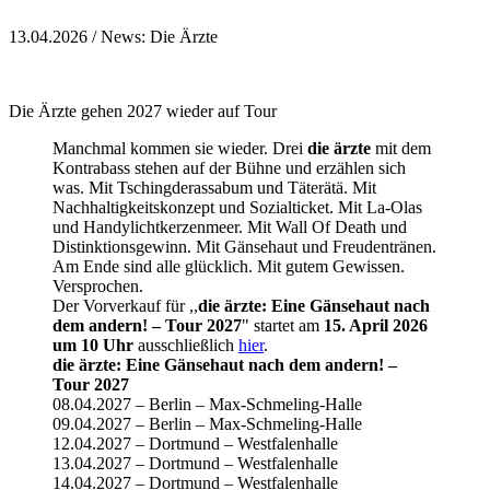
13.04.2026
/ News: Die Ärzte
Die Ärzte gehen 2027 wieder auf Tour
Manchmal kommen sie wieder. Drei
die ärzte
mit dem
Kontrabass stehen auf der Bühne und erzählen sich
was. Mit Tschingderassabum und Täterätä. Mit
Nachhaltigkeitskonzept und Sozialticket. Mit La-Olas
und Handylichtkerzenmeer. Mit Wall Of Death und
Distinktionsgewinn. Mit Gänsehaut und Freudentränen.
Am Ende sind alle glücklich. Mit gutem Gewissen.
Versprochen.
Der Vorverkauf für ,,
die ärzte: Eine Gänsehaut nach
dem andern! – Tour 2027
" startet am
15. April 2026
um 10 Uhr
ausschließlich
hier
.
die ärzte: Eine Gänsehaut nach dem andern! –
Tour 2027
08.04.2027 – Berlin – Max-Schmeling-Halle
09.04.2027 – Berlin – Max-Schmeling-Halle
12.04.2027 – Dortmund – Westfalenhalle
13.04.2027 – Dortmund – Westfalenhalle
14.04.2027 – Dortmund – Westfalenhalle