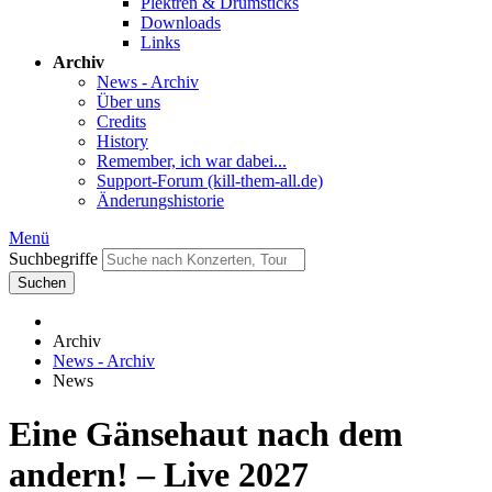
Plektren & Drumsticks
Downloads
Links
Archiv
News - Archiv
Über uns
Credits
History
Remember, ich war dabei...
Support-Forum (kill-them-all.de)
Änderungshistorie
Menü
Suchbegriffe
Suchen
Archiv
News - Archiv
News
Eine Gänsehaut nach dem
andern! – Live 2027