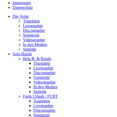
Impressum
Datenschutz
Die Ärzte
Tourdaten
Livegraphie
Discographie
Songtexte
Videographie
In den Medien
Statistik
Solo-Bands
Bela B. & Bands
Tourdaten
Livegraphie
Discographie
Songtexte
Videographie
In den Medien
Statistik
Farin Urlaub / FURT
Tourdaten
Livegraphie
Discographie
Songtexte