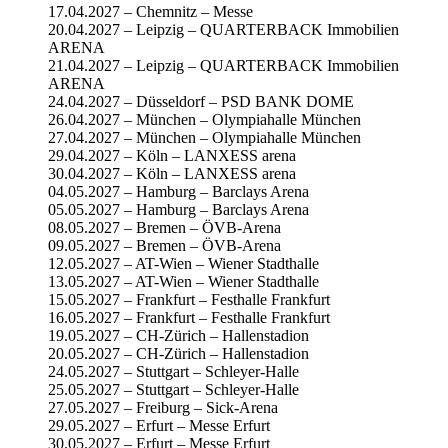
17.04.2027 – Chemnitz – Messe
20.04.2027 – Leipzig – QUARTERBACK Immobilien
ARENA
21.04.2027 – Leipzig – QUARTERBACK Immobilien
ARENA
24.04.2027 – Düsseldorf – PSD BANK DOME
26.04.2027 – München – Olympiahalle München
27.04.2027 – München – Olympiahalle München
29.04.2027 – Köln – LANXESS arena
30.04.2027 – Köln – LANXESS arena
04.05.2027 – Hamburg – Barclays Arena
05.05.2027 – Hamburg – Barclays Arena
08.05.2027 – Bremen – ÖVB-Arena
09.05.2027 – Bremen – ÖVB-Arena
12.05.2027 – AT-Wien – Wiener Stadthalle
13.05.2027 – AT-Wien – Wiener Stadthalle
15.05.2027 – Frankfurt – Festhalle Frankfurt
16.05.2027 – Frankfurt – Festhalle Frankfurt
19.05.2027 – CH-Zürich – Hallenstadion
20.05.2027 – CH-Zürich – Hallenstadion
24.05.2027 – Stuttgart – Schleyer-Halle
25.05.2027 – Stuttgart – Schleyer-Halle
27.05.2027 – Freiburg – Sick-Arena
29.05.2027 – Erfurt – Messe Erfurt
30.05.2027 – Erfurt – Messe Erfurt