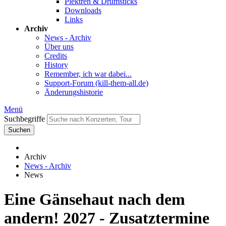
Plektren & Drumsticks
Downloads
Links
Archiv
News - Archiv
Über uns
Credits
History
Remember, ich war dabei...
Support-Forum (kill-them-all.de)
Änderungshistorie
Menü
Suchbegriffe
Suchen
Archiv
News - Archiv
News
Eine Gänsehaut nach dem
andern! 2027 - Zusatztermine