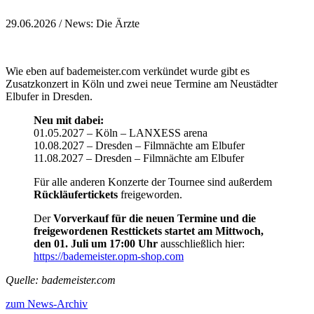
29.06.2026
/ News: Die Ärzte
Wie eben auf bademeister.com verkündet wurde gibt es
Zusatzkonzert in Köln und zwei neue Termine am Neustädter
Elbufer in Dresden.
Neu mit dabei:
01.05.2027 – Köln – LANXESS arena
10.08.2027 – Dresden – Filmnächte am Elbufer
11.08.2027 – Dresden – Filmnächte am Elbufer
Für alle anderen Konzerte der Tournee sind außerdem
Rückläufertickets
freigeworden.
Der
Vorverkauf für die neuen Termine und die
freigewordenen Resttickets startet am Mittwoch,
den 01. Juli um 17:00 Uhr
ausschließlich hier:
https://bademeister.opm-shop.com
Quelle: bademeister.com
zum News-Archiv