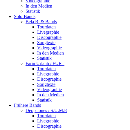
Videographie
In den Medien
Statistik
Solo-Bands
Bela B. & Bands
Tourdaten
Livegraphie
Discographie
Songtexte
Videographie
In den Medien
Statistik
Farin Urlaub / FURT
Tourdaten
Livegraphie
Discographie
Songtexte
Videographie
In den Medien
Statistik
Frühere Bands
Depp Jones / S.U.M.P.
Tourdaten
Livegraphie
Discographie