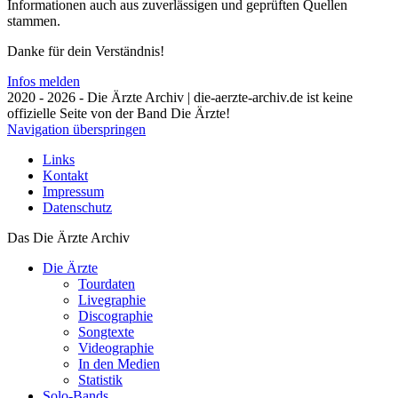
Informationen auch aus zuverlässigen und geprüften Quellen
stammen.
Danke für dein Verständnis!
Infos melden
2020 - 2026 - Die Ärzte Archiv | die-aerzte-archiv.de ist keine
offizielle Seite von der Band Die Ärzte!
Navigation überspringen
Links
Kontakt
Impressum
Datenschutz
Das Die Ärzte Archiv
Die Ärzte
Tourdaten
Livegraphie
Discographie
Songtexte
Videographie
In den Medien
Statistik
Solo-Bands