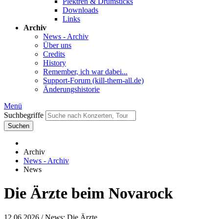
Plektren & Drumsticks
Downloads
Links
Archiv
News - Archiv
Über uns
Credits
History
Remember, ich war dabei...
Support-Forum (kill-them-all.de)
Änderungshistorie
Menü
Suchbegriffe
Suchen
Archiv
News - Archiv
News
Die Ärzte beim Novarock
12.06.2026
/ News: Die Ärzte