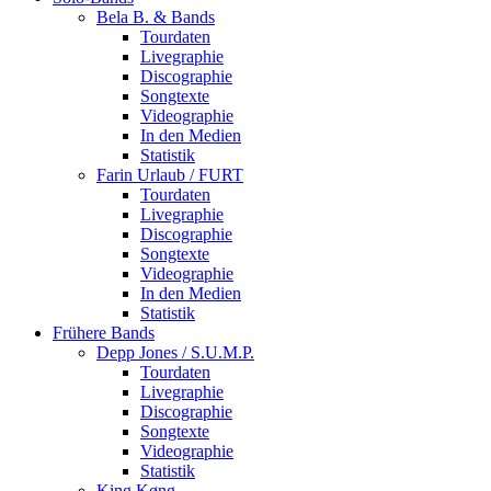
Bela B. & Bands
Tourdaten
Livegraphie
Discographie
Songtexte
Videographie
In den Medien
Statistik
Farin Urlaub / FURT
Tourdaten
Livegraphie
Discographie
Songtexte
Videographie
In den Medien
Statistik
Frühere Bands
Depp Jones / S.U.M.P.
Tourdaten
Livegraphie
Discographie
Songtexte
Videographie
Statistik
King Køng