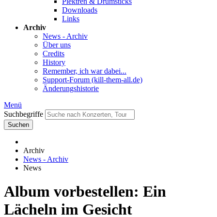
Plektren & Drumsticks
Downloads
Links
Archiv
News - Archiv
Über uns
Credits
History
Remember, ich war dabei...
Support-Forum (kill-them-all.de)
Änderungshistorie
Menü
Suchbegriffe
Suchen
Archiv
News - Archiv
News
Album vorbestellen: Ein
Lächeln im Gesicht