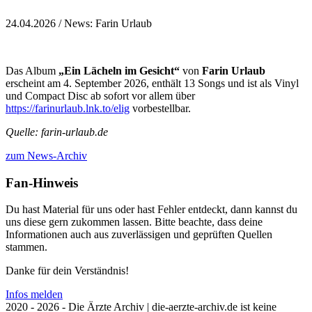
24.04.2026
/ News: Farin Urlaub
Das Album
„Ein Lächeln im Gesicht“
von
Farin Urlaub
erscheint am 4. September 2026, enthält 13 Songs und ist als Vinyl
und Compact Disc ab sofort vor allem über
https://farinurlaub.lnk.to/elig
vorbestellbar.
Quelle: farin-urlaub.de
zum News-Archiv
Fan-Hinweis
Du hast Material für uns oder hast Fehler entdeckt, dann kannst du
uns diese gern zukommen lassen. Bitte beachte, dass deine
Informationen auch aus zuverlässigen und geprüften Quellen
stammen.
Danke für dein Verständnis!
Infos melden
2020 - 2026 - Die Ärzte Archiv | die-aerzte-archiv.de ist keine