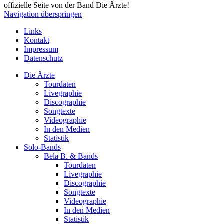
offizielle Seite von der Band Die Ärzte!
Navigation überspringen
Links
Kontakt
Impressum
Datenschutz
Die Ärzte
Tourdaten
Livegraphie
Discographie
Songtexte
Videographie
In den Medien
Statistik
Solo-Bands
Bela B. & Bands
Tourdaten
Livegraphie
Discographie
Songtexte
Videographie
In den Medien
Statistik