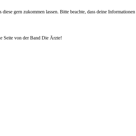
uns diese gern zukommen lassen. Bitte beachte, dass deine Informatione
lle Seite von der Band Die Ärzte!