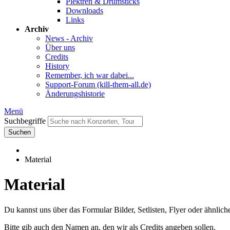
Plektren & Drumsticks
Downloads
Links
Archiv
News - Archiv
Über uns
Credits
History
Remember, ich war dabei...
Support-Forum (kill-them-all.de)
Änderungshistorie
Menü
Suchbegriffe
Suchen
Material
Material
Du kannst uns über das Formular Bilder, Setlisten, Flyer oder ähnlic
Bitte gib auch den Namen an, den wir als Credits angeben sollen.