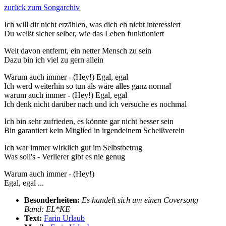
zurück zum Songarchiv
Ich will dir nicht erzählen, was dich eh nicht interessiert
Du weißt sicher selber, wie das Leben funktioniert
Weit davon entfernt, ein netter Mensch zu sein
Dazu bin ich viel zu gern allein
Warum auch immer - (Hey!) Egal, egal
Ich werd weiterhin so tun als wäre alles ganz normal
warum auch immer - (Hey!) Egal, egal
Ich denk nicht darüber nach und ich versuche es nochmal
Ich bin sehr zufrieden, es könnte gar nicht besser sein
Bin garantiert kein Mitglied in irgendeinem Scheißverein
Ich war immer wirklich gut im Selbstbetrug
Was soll's - Verlierer gibt es nie genug
Warum auch immer - (Hey!)
Egal, egal ...
Besonderheiten:
Es handelt sich um einen Coversong
Band: EL*KE
Text:
Farin Urlaub