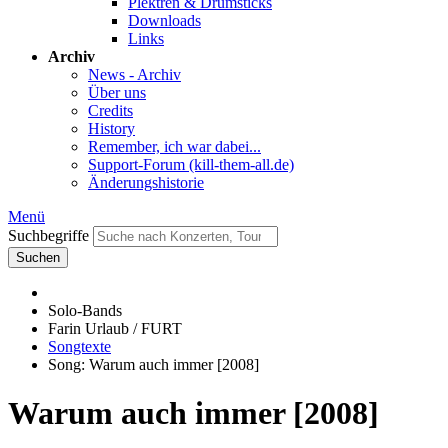
Plektren & Drumsticks
Downloads
Links
Archiv
News - Archiv
Über uns
Credits
History
Remember, ich war dabei...
Support-Forum (kill-them-all.de)
Änderungshistorie
Menü
Suchbegriffe
Suchen
Solo-Bands
Farin Urlaub / FURT
Songtexte
Song: Warum auch immer [2008]
Warum auch immer [2008]