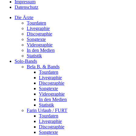
Impressum
Datenschutz
Die Ärzte
Tourdaten
Livegraphie
Discographie
Songtexte
Videographie
In den Medien
Statistik
Solo-Bands
Bela B. & Bands
Tourdaten
Livegraphie
Discographie
Songtexte
Videographie
In den Medien
Statistik
Farin Urlaub / FURT
Tourdaten
Livegraphie
Discographie
Songtexte