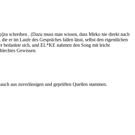
p]zu schreiben . (Dazu muss man wissen, dass Mirko nie direkt nach
ie er im Laufe des Gespräches fallen lässt, selbst den eigentlichen
; er bedankte sich, und EL*KE nahmen den Song mit leicht
chlechtes Gewissen.
n auch aus zuverlässigen und geprüften Quellen stammen.