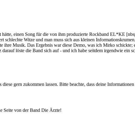
st hätte, einen Song für die von ihm produzierte Rockband EL*KE [nbs
rt schlechte Witze und man muss sich aus kleinen Informationskrumen, d
chte ihre Musik. Das Ergebnis war diese Demo, was ich Mirko schickte
darauf löste die Band sich auf - und ich habe seitdem irgendwie ein s
uns diese gern zukommen lassen. Bitte beachte, dass deine Informatione
lle Seite von der Band Die Ärzte!