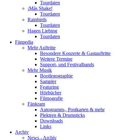
Tourdaten
¡Más Shake!
Tourdaten
Rainbirds
Tourdaten
Hagen Liebing
Tourdaten
Fänpedia
Mehr Auftritte
Besondere Konzerte & Gastauftritte
Weitere Termine
Support- und Festivalbands
Mehr Musik
Bootlegographie
Sampler
Featuring
Hörbücher
Filmografie
Fänkram
Autogramm-, Postkarten & mehr
Plektren & Drumsticks
Downloads
Links
Archiv
News - Archiv