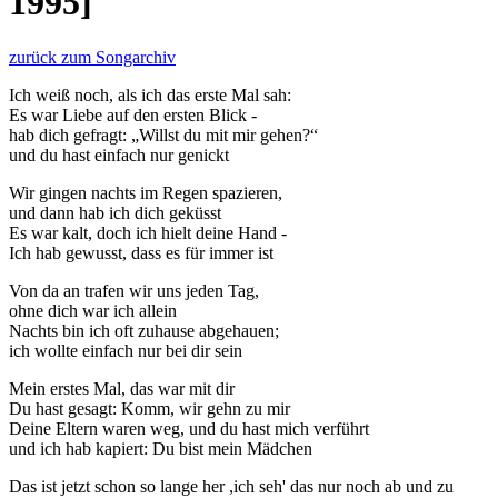
1995]
zurück zum Songarchiv
Ich weiß noch, als ich das erste Mal sah:
Es war Liebe auf den ersten Blick -
hab dich gefragt: „Willst du mit mir gehen?“
und du hast einfach nur genickt
Wir gingen nachts im Regen spazieren,
und dann hab ich dich geküsst
Es war kalt, doch ich hielt deine Hand -
Ich hab gewusst, dass es für immer ist
Von da an trafen wir uns jeden Tag,
ohne dich war ich allein
Nachts bin ich oft zuhause abgehauen;
ich wollte einfach nur bei dir sein
Mein erstes Mal, das war mit dir
Du hast gesagt: Komm, wir gehn zu mir
Deine Eltern waren weg, und du hast mich verführt
und ich hab kapiert: Du bist mein Mädchen
Das ist jetzt schon so lange her ,ich seh' das nur noch ab und zu