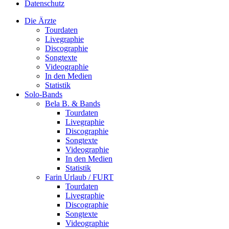
Datenschutz
Die Ärzte
Tourdaten
Livegraphie
Discographie
Songtexte
Videographie
In den Medien
Statistik
Solo-Bands
Bela B. & Bands
Tourdaten
Livegraphie
Discographie
Songtexte
Videographie
In den Medien
Statistik
Farin Urlaub / FURT
Tourdaten
Livegraphie
Discographie
Songtexte
Videographie