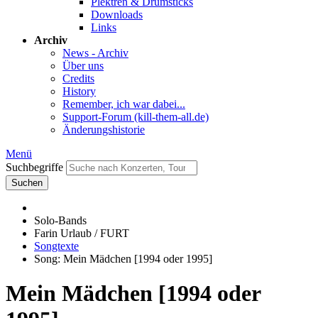
Plektren & Drumsticks
Downloads
Links
Archiv
News - Archiv
Über uns
Credits
History
Remember, ich war dabei...
Support-Forum (kill-them-all.de)
Änderungshistorie
Menü
Suchbegriffe
Suchen
Solo-Bands
Farin Urlaub / FURT
Songtexte
Song: Mein Mädchen [1994 oder 1995]
Mein Mädchen [1994 oder