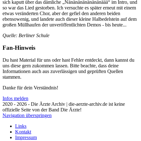
sich kaputt über das dämliche „Nänänänänänänänäää“ im Intro, und
so war das Lied gestorben. Ich versuchte es später erneut mit einem
etwas veränderten Chor, aber der gefiel den anderen beiden
ebensowenig, und landete auch dieser kleine Halbedelstein auf dem
großen Müllhaufen der unveröffentlichten Demos - bis heute...
Quelle: Berliner Schule
Fan-Hinweis
Du hast Material für uns oder hast Fehler entdeckt, dann kannst du
uns diese gern zukommen lassen. Bitte beachte, dass deine
Informationen auch aus zuverlässigen und geprüften Quellen
stammen.
Danke für dein Verständnis!
Infos melden
2020 - 2026 - Die Ärzte Archiv | die-aerzte-archiv.de ist keine
offizielle Seite von der Band Die Ärzte!
Navigation überspringen
Links
Kontakt
Impressum