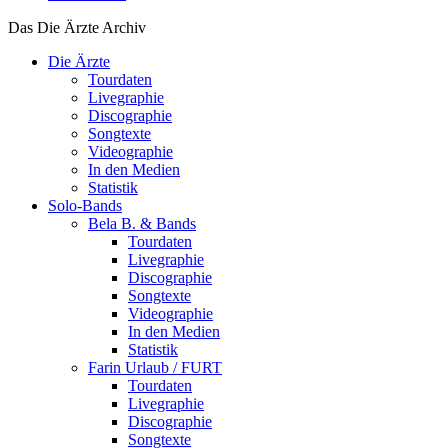
Das Die Ärzte Archiv
Die Ärzte
Tourdaten
Livegraphie
Discographie
Songtexte
Videographie
In den Medien
Statistik
Solo-Bands
Bela B. & Bands
Tourdaten
Livegraphie
Discographie
Songtexte
Videographie
In den Medien
Statistik
Farin Urlaub / FURT
Tourdaten
Livegraphie
Discographie
Songtexte