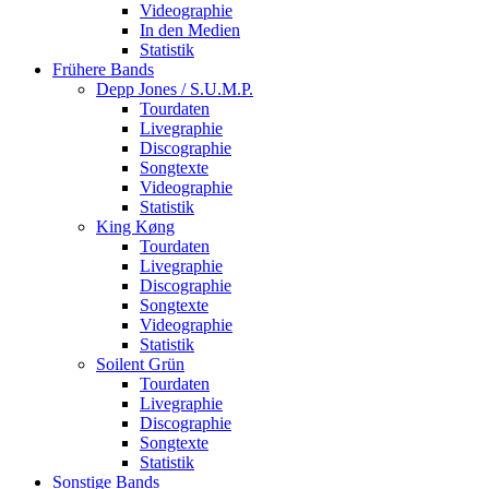
Videographie
In den Medien
Statistik
Frühere Bands
Depp Jones / S.U.M.P.
Tourdaten
Livegraphie
Discographie
Songtexte
Videographie
Statistik
King Køng
Tourdaten
Livegraphie
Discographie
Songtexte
Videographie
Statistik
Soilent Grün
Tourdaten
Livegraphie
Discographie
Songtexte
Statistik
Sonstige Bands