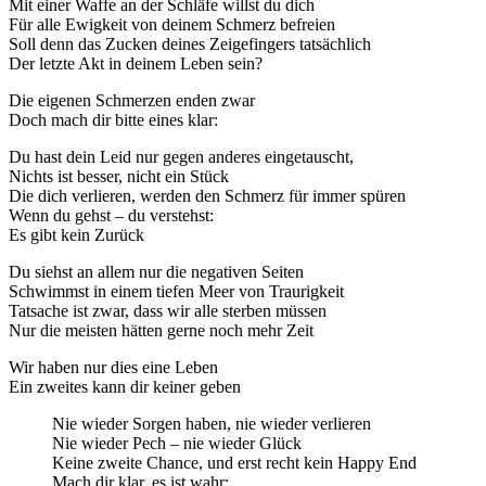
Mit einer Waffe an der Schläfe willst du dich
Für alle Ewigkeit von deinem Schmerz befreien
Soll denn das Zucken deines Zeigefingers tatsächlich
Der letzte Akt in deinem Leben sein?
Die eigenen Schmerzen enden zwar
Doch mach dir bitte eines klar:
Du hast dein Leid nur gegen anderes eingetauscht,
Nichts ist besser, nicht ein Stück
Die dich verlieren, werden den Schmerz für immer spüren
Wenn du gehst – du verstehst:
Es gibt kein Zurück
Du siehst an allem nur die negativen Seiten
Schwimmst in einem tiefen Meer von Traurigkeit
Tatsache ist zwar, dass wir alle sterben müssen
Nur die meisten hätten gerne noch mehr Zeit
Wir haben nur dies eine Leben
Ein zweites kann dir keiner geben
Nie wieder Sorgen haben, nie wieder verlieren
Nie wieder Pech – nie wieder Glück
Keine zweite Chance, und erst recht kein Happy End
Mach dir klar, es ist wahr: