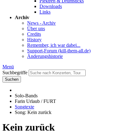
Plektren & Drumsticks
Downloads
Links
Archiv
News - Archiv
Über uns
Credits
History
Remember, ich war dabei...
Support-Forum (kill-them-all.de)
Änderungshistorie
Menü
Suchbegriffe
Suchen
Solo-Bands
Farin Urlaub / FURT
Songtexte
Song: Kein zurück
Kein zurück