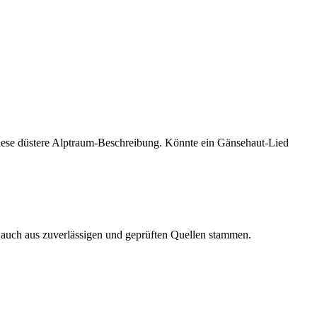
g diese düstere Alptraum-Beschreibung. Könnte ein Gänsehaut-Lied
n auch aus zuverlässigen und geprüften Quellen stammen.