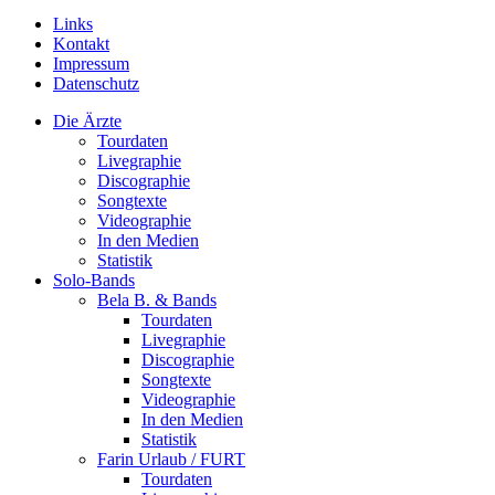
Links
Kontakt
Impressum
Datenschutz
Die Ärzte
Tourdaten
Livegraphie
Discographie
Songtexte
Videographie
In den Medien
Statistik
Solo-Bands
Bela B. & Bands
Tourdaten
Livegraphie
Discographie
Songtexte
Videographie
In den Medien
Statistik
Farin Urlaub / FURT
Tourdaten