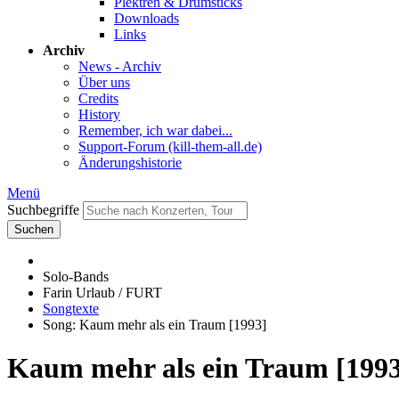
Plektren & Drumsticks
Downloads
Links
Archiv
News - Archiv
Über uns
Credits
History
Remember, ich war dabei...
Support-Forum (kill-them-all.de)
Änderungshistorie
Menü
Suchbegriffe
Suchen
Solo-Bands
Farin Urlaub / FURT
Songtexte
Song: Kaum mehr als ein Traum [1993]
Kaum mehr als ein Traum [1993