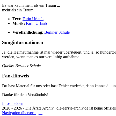
Es war kaum mehr als ein Traum ...
mehr als ein Traum...
Text:
Farin Urlaub
Musik:
Farin Urlaub
Veröffentlichung:
Berliner Schule
Songinformationen
Ja, die Heimaufnahme ist mal wieder übersteuert, und ja, so hundertp
werden, wenn man es nur vernünftig aufnähme.
Quelle: Berliner Schule
Fan-Hinweis
Du hast Material für uns oder hast Fehler entdeckt, dann kannst du 
Danke für dein Verständnis!
Infos melden
2020 - 2026 - Die Ärzte Archiv | die-aerzte-archiv.de ist keine offizie
Navigation überspringen