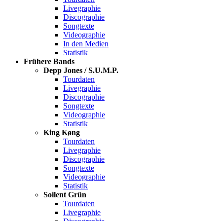
Livegraphie
Discographie
Songtexte
Videographie
In den Medien
Statistik
Frühere Bands
Depp Jones / S.U.M.P.
Tourdaten
Livegraphie
Discographie
Songtexte
Videographie
Statistik
King Køng
Tourdaten
Livegraphie
Discographie
Songtexte
Videographie
Statistik
Soilent Grün
Tourdaten
Livegraphie