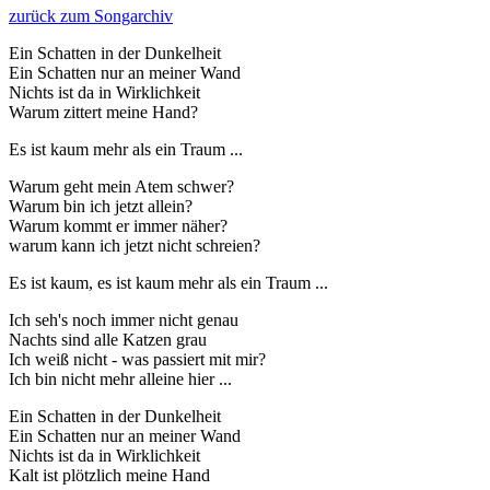
zurück zum Songarchiv
Ein Schatten in der Dunkelheit
Ein Schatten nur an meiner Wand
Nichts ist da in Wirklichkeit
Warum zittert meine Hand?
Es ist kaum mehr als ein Traum ...
Warum geht mein Atem schwer?
Warum bin ich jetzt allein?
Warum kommt er immer näher?
warum kann ich jetzt nicht schreien?
Es ist kaum, es ist kaum mehr als ein Traum ...
Ich seh's noch immer nicht genau
Nachts sind alle Katzen grau
Ich weiß nicht - was passiert mit mir?
Ich bin nicht mehr alleine hier ...
Ein Schatten in der Dunkelheit
Ein Schatten nur an meiner Wand
Nichts ist da in Wirklichkeit
Kalt ist plötzlich meine Hand