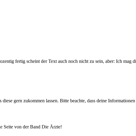
rozentig fertig scheint der Text auch noch nicht zu sein, aber: Ich ma
uns diese gern zukommen lassen. Bitte beachte, dass deine Informatione
lle Seite von der Band Die Ärzte!