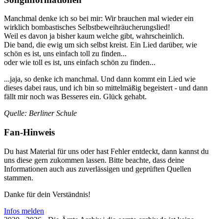
Manchmal denke ich so bei mir: Wir brauchen mal wieder ein
wirklich bombastisches Selbstbeweihräucherungslied!
Weil es davon ja bisher kaum welche gibt, wahrscheinlich.
Die band, die ewig um sich selbst kreist. Ein Lied darüber, wie
schön es ist, uns einfach toll zu finden...
oder wie toll es ist, uns einfach schön zu finden...
...jaja, so denke ich manchmal. Und dann kommt ein Lied wie
dieses dabei raus, und ich bin so mittelmäßig begeistert - und dann
fällt mir noch was Besseres ein. Glück gehabt.
Quelle: Berliner Schule
Fan-Hinweis
Du hast Material für uns oder hast Fehler entdeckt, dann kannst du
uns diese gern zukommen lassen. Bitte beachte, dass deine
Informationen auch aus zuverlässigen und geprüften Quellen
stammen.
Danke für dein Verständnis!
Infos melden