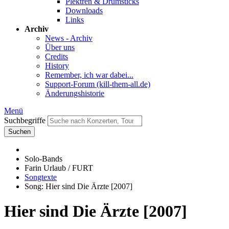
Plektren & Drumsticks
Downloads
Links
Archiv
News - Archiv
Über uns
Credits
History
Remember, ich war dabei...
Support-Forum (kill-them-all.de)
Änderungshistorie
Menü
Suchbegriffe
Suchen
Solo-Bands
Farin Urlaub / FURT
Songtexte
Song: Hier sind Die Ärzte [2007]
Hier sind Die Ärzte [2007]