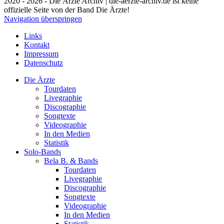
2020 - 2026 - Die Ärzte Archiv | die-aerzte-archiv.de ist keine
offizielle Seite von der Band Die Ärzte!
Navigation überspringen
Links
Kontakt
Impressum
Datenschutz
Die Ärzte
Tourdaten
Livegraphie
Discographie
Songtexte
Videographie
In den Medien
Statistik
Solo-Bands
Bela B. & Bands
Tourdaten
Livegraphie
Discographie
Songtexte
Videographie
In den Medien
Statistik