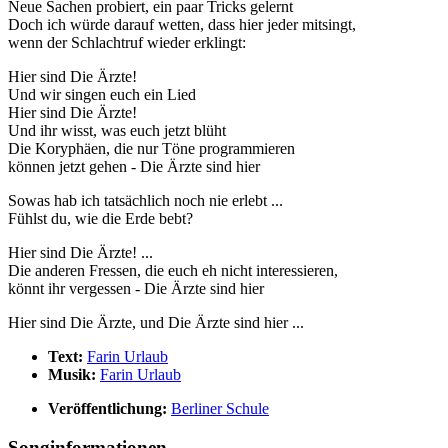
Neue Sachen probiert, ein paar Tricks gelernt
Doch ich würde darauf wetten, dass hier jeder mitsingt,
wenn der Schlachtruf wieder erklingt:
Hier sind Die Ärzte!
Und wir singen euch ein Lied
Hier sind Die Ärzte!
Und ihr wisst, was euch jetzt blüht
Die Koryphäen, die nur Töne programmieren
können jetzt gehen - Die Ärzte sind hier
Sowas hab ich tatsächlich noch nie erlebt ...
Fühlst du, wie die Erde bebt?
Hier sind Die Ärzte! ...
Die anderen Fressen, die euch eh nicht interessieren,
könnt ihr vergessen - Die Ärzte sind hier
Hier sind Die Ärzte, und Die Ärzte sind hier ...
Text:
Farin Urlaub
Musik:
Farin Urlaub
Veröffentlichung:
Berliner Schule
Songinformationen