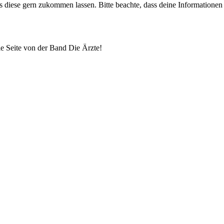
uns diese gern zukommen lassen. Bitte beachte, dass deine Informatione
lle Seite von der Band Die Ärzte!