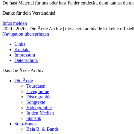
Du hast Material für uns oder hast Fehler entdeckt, dann kannst du 
Danke für dein Verständnis!
Infos melden
2020 - 2026 - Die Ärzte Archiv | die-aerzte-archiv.de ist keine offizie
Navigation überspringen
Links
Kontakt
Impressum
Datenschutz
Das Die Ärzte Archiv
Die Ärzte
Tourdaten
Livegraphie
Discographie
Songtexte
Videographie
In den Medien
Statistik
Solo-Bands
Bela B. & Bands