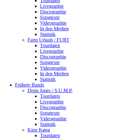
Tourdaten
Livegraphie
Discographie
Songtexte
Videographie
In den Medien
Statistik
Farin Urlaub / FURT
Tourdaten
Livegraphie
Discographie
Songtexte
Videographie
In den Medien
Statistik
Frühere Bands
Depp Jones / S.U.M.P.
Tourdaten
Livegraphie
Discographie
Songtexte
Videographie
Statistik
King Køng
Tourdaten