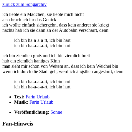
zurück zum Songarchiv
ich liebte ein Mädchen, sie liebte mich nicht
also brach ich ihr das Genick
ich wollte einfach sichergehn, dass kein anderer sie kriegt
nachts hab ich sie dann an der Autobahn verscharrt, denn
ich bin ha-a-a-a-rt, ich bin hart
ich bin ha-a-a-a-rt, ich bin hart
ich bin ziemlich groß und ich bin ziemlich breit
hab ein ziemlich kantiges Kinn
man sieht mir schon von Weitem an, dass ich kein Weichei bin
wenn ich durch die Stadt geh, werd ich ängstlich angestarrt, denn
ich bin ha-a-a-a-rt, ich bin hart
ich bin ha-a-a-a-rt, ich bin hart
Text:
Farin Urlaub
Musik:
Farin Urlaub
Veröffentlichung:
Sonne
Fan-Hinweis