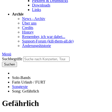
Plektren & Drumsticks
Downloads
Links
Archiv
News - Archiv
Über uns
Credits
History
Remember, ich war dabei...
Support-Forum (kill-them-all.de)
Änderungshistorie
Menü
Suchbegriffe
Suchen
Solo-Bands
Farin Urlaub / FURT
Songtexte
Song: Gefährlich
Gefährlich