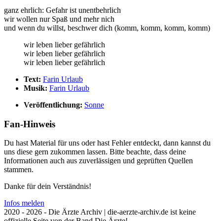
ganz ehrlich: Gefahr ist unentbehrlich
wir wollen nur Spaß und mehr nich
und wenn du willst, beschwer dich (komm, komm, komm, komm)
wir leben lieber gefährlich
wir leben lieber gefährlich
wir leben lieber gefährlich
Text:
Farin Urlaub
Musik:
Farin Urlaub
Veröffentlichung:
Sonne
Fan-Hinweis
Du hast Material für uns oder hast Fehler entdeckt, dann kannst du
uns diese gern zukommen lassen. Bitte beachte, dass deine
Informationen auch aus zuverlässigen und geprüften Quellen
stammen.
Danke für dein Verständnis!
Infos melden
2020 - 2026 - Die Ärzte Archiv | die-aerzte-archiv.de ist keine
offizielle Seite von der Band Die Ärzte!