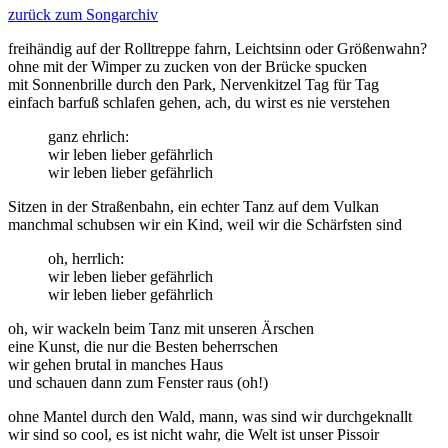
zurück zum Songarchiv
freihändig auf der Rolltreppe fahrn, Leichtsinn oder Größenwahn?
ohne mit der Wimper zu zucken von der Brücke spucken
mit Sonnenbrille durch den Park, Nervenkitzel Tag für Tag
einfach barfuß schlafen gehen, ach, du wirst es nie verstehen
ganz ehrlich:
wir leben lieber gefährlich
wir leben lieber gefährlich
Sitzen in der Straßenbahn, ein echter Tanz auf dem Vulkan
manchmal schubsen wir ein Kind, weil wir die Schärfsten sind
oh, herrlich:
wir leben lieber gefährlich
wir leben lieber gefährlich
oh, wir wackeln beim Tanz mit unseren Ärschen
eine Kunst, die nur die Besten beherrschen
wir gehen brutal in manches Haus
und schauen dann zum Fenster raus (oh!)
ohne Mantel durch den Wald, mann, was sind wir durchgeknallt
wir sind so cool, es ist nicht wahr, die Welt ist unser Pissoir