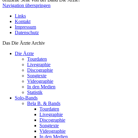
Navigation überspringen
Links
Kontakt
Impressum
Datenschutz
Das Die Ärzte Archiv
Die Ärzte
Tourdaten
Livegraphie
Discographie
Songtexte
Videographie
In den Medien
Statistik
Solo-Bands
Bela B. & Bands
Tourdaten
Livegraphie
Discographie
Songtexte
Videographie
In den Medien