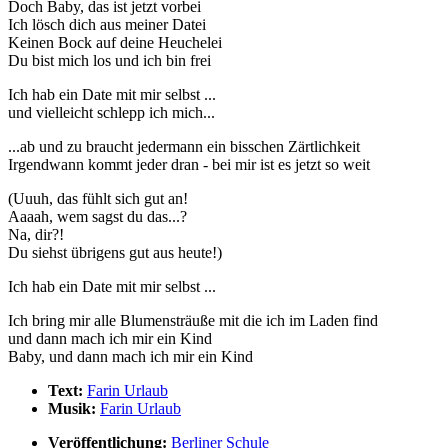
Doch Baby, das ist jetzt vorbei
Ich lösch dich aus meiner Datei
Keinen Bock auf deine Heuchelei
Du bist mich los und ich bin frei
Ich hab ein Date mit mir selbst ...
und vielleicht schlepp ich mich...
...ab und zu braucht jedermann ein bisschen Zärtlichkeit
Irgendwann kommt jeder dran - bei mir ist es jetzt so weit
(Uuuh, das fühlt sich gut an!
Aaaah, wem sagst du das...?
Na, dir?!
Du siehst übrigens gut aus heute!)
Ich hab ein Date mit mir selbst ...
Ich bring mir alle Blumensträuße mit die ich im Laden find
und dann mach ich mir ein Kind
Baby, und dann mach ich mir ein Kind
Text:
Farin Urlaub
Musik:
Farin Urlaub
Veröffentlichung:
Berliner Schule