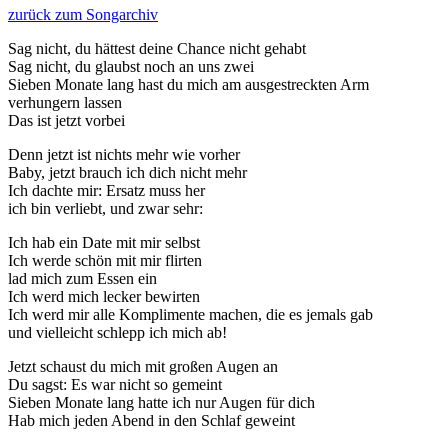
zurück zum Songarchiv
Sag nicht, du hättest deine Chance nicht gehabt
Sag nicht, du glaubst noch an uns zwei
Sieben Monate lang hast du mich am ausgestreckten Arm
verhungern lassen
Das ist jetzt vorbei
Denn jetzt ist nichts mehr wie vorher
Baby, jetzt brauch ich dich nicht mehr
Ich dachte mir: Ersatz muss her
ich bin verliebt, und zwar sehr:
Ich hab ein Date mit mir selbst
Ich werde schön mit mir flirten
lad mich zum Essen ein
Ich werd mich lecker bewirten
Ich werd mir alle Komplimente machen, die es jemals gab
und vielleicht schlepp ich mich ab!
Jetzt schaust du mich mit großen Augen an
Du sagst: Es war nicht so gemeint
Sieben Monate lang hatte ich nur Augen für dich
Hab mich jeden Abend in den Schlaf geweint