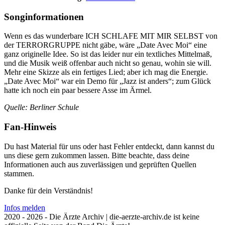
Songinformationen
Wenn es das wunderbare ICH SCHLAFE MIT MIR SELBST von
der TERRORGRUPPE nicht gäbe, wäre „Date Avec Moi“ eine
ganz originelle Idee. So ist das leider nur ein textliches Mittelmaß,
und die Musik weiß offenbar auch nicht so genau, wohin sie will.
Mehr eine Skizze als ein fertiges Lied; aber ich mag die Energie.
„Date Avec Moi“ war ein Demo für „Jazz ist anders“; zum Glück
hatte ich noch ein paar bessere Asse im Ärmel.
Quelle: Berliner Schule
Fan-Hinweis
Du hast Material für uns oder hast Fehler entdeckt, dann kannst du
uns diese gern zukommen lassen. Bitte beachte, dass deine
Informationen auch aus zuverlässigen und geprüften Quellen
stammen.
Danke für dein Verständnis!
Infos melden
2020 - 2026 - Die Ärzte Archiv | die-aerzte-archiv.de ist keine