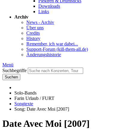
Plektren & Drumsticks
Downloads
Links
Archiv
News - Archiv
Über uns
Credits
History
Remember, ich war dabei...
Support-Forum (kill-them-all.de)
Änderungshistorie
Menü
Suchbegriffe
Suchen
Solo-Bands
Farin Urlaub / FURT
Songtexte
Song: Date Avec Moi [2007]
Date Avec Moi [2007]