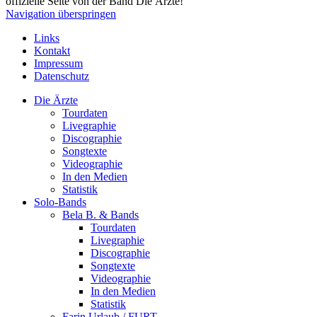
offizielle Seite von der Band Die Ärzte!
Navigation überspringen
Links
Kontakt
Impressum
Datenschutz
Die Ärzte
Tourdaten
Livegraphie
Discographie
Songtexte
Videographie
In den Medien
Statistik
Solo-Bands
Bela B. & Bands
Tourdaten
Livegraphie
Discographie
Songtexte
Videographie
In den Medien
Statistik
Farin Urlaub / FURT