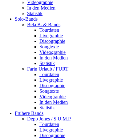
Videographie
In den Medien
Statistik
Solo-Bands
Bela B. & Bands
Tourdaten
Livegraphie
Discographie
Songtexte
Videographie
In den Medien
Statistik
Farin Urlaub / FURT
Tourdaten
Livegraphie
Discographie
Songtexte
Videographie
In den Medien
Statistik
Frühere Bands
Depp Jones / S.U.M.P.
Tourdaten
Livegraphie
Discographie