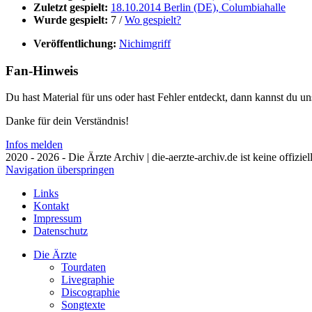
Zuletzt gespielt:
18.10.2014 Berlin (DE), Columbiahalle
Wurde gespielt:
7 /
Wo gespielt?
Veröffentlichung:
Nichimgriff
Fan-Hinweis
Du hast Material für uns oder hast Fehler entdeckt, dann kannst du 
Danke für dein Verständnis!
Infos melden
2020 - 2026 - Die Ärzte Archiv | die-aerzte-archiv.de ist keine offizie
Navigation überspringen
Links
Kontakt
Impressum
Datenschutz
Die Ärzte
Tourdaten
Livegraphie
Discographie
Songtexte