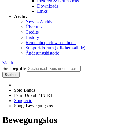
Plektren & Drumsticks
Downloads
Links
Archiv
News - Archiv
Über uns
Credits
History
Remember, ich war dabei...
Support-Forum (kill-them-all.de)
Änderungshistorie
Menü
Suchbegriffe
Suchen
Solo-Bands
Farin Urlaub / FURT
Songtexte
Song: Bewegungslos
Bewegungslos