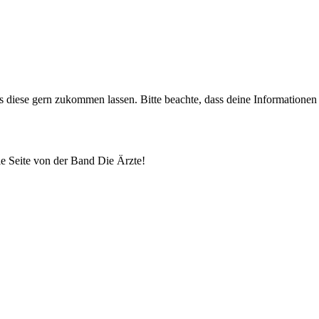
uns diese gern zukommen lassen. Bitte beachte, dass deine Informatione
lle Seite von der Band Die Ärzte!