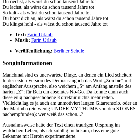
Du riechst, als wärst du schon tausend Jahre tot
Du lachst, als wärst du schon tausend Jahre tot
So kalt - als wärst du schon tausend Jahre tot
Du hörst dich an, als wärst du schon tausend Jahre tot
Du klingst hohl - als wärst du schon tausend Jahre tot
Text:
Farin Urlaub
Musik:
Farin Urlaub
Veröffentlichung:
Berliner Schule
Songinformationen
Manchmal sind es unerwartete Dinge, an denen ein Lied scheitert:
In der ersten Version des Demos sang ich das Wort „Zombie“ mit
englischer Aussprache, also weichem „S“ am Anfang anstelle des
harten „Z“; für Bela ein absolutes No-Go. Da konnte dann auch
diese eilig nachgeschobene Korrektur nichts mehr retten.
Vielleicht lag es ja auch am unmotiviert langen Gitarrensolo, oder an
der Marimba (ein wenig UNDER MY THUMB von den STONES
nachempfunden); wer weiß das schon...?
Ausnahmsweise hatte der Text einen traurigen Ursprung im
wirklichen Leben, als ich zufällig mitbekam, dass eine gute
Bekannte mit Heroin experimentierte.