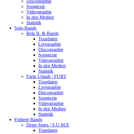
Discographie
Songtexte
Videographie
In den Medien
Statistik
Solo-Bands
Bela B. & Bands
Tourdaten
Livegraphie
Discographie
Songtexte
Videographie
In den Medien
Statistik
Farin Urlaub / FURT
Tourdaten
Livegraphie
Discographie
Songtexte
Videographie
In den Medien
Statistik
Frühere Bands
Depp Jones / S.U.M.P.
Tourdaten