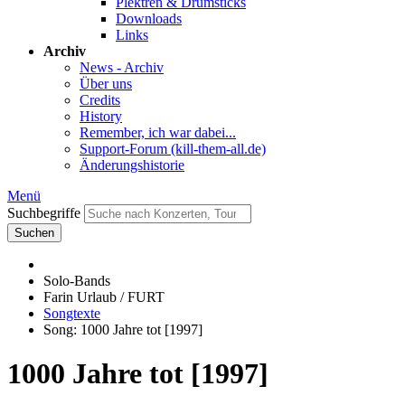
Plektren & Drumsticks
Downloads
Links
Archiv
News - Archiv
Über uns
Credits
History
Remember, ich war dabei...
Support-Forum (kill-them-all.de)
Änderungshistorie
Menü
Suchbegriffe
Suchen
Solo-Bands
Farin Urlaub / FURT
Songtexte
Song: 1000 Jahre tot [1997]
1000 Jahre tot [1997]