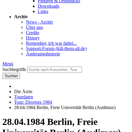
Plektren & Drumsticks
Downloads
Links
Archiv
News - Archiv
Über uns
Credits
History
Remember, ich war dabei...
Support-Forum (kill-them-all.de)
Änderungshistorie
Menü
Suchbegriffe
Suchen
Die Ärzte
Tourdaten
Tour: Diverses 1984
28.04.1984 Berlin, Freie Universität Berlin (Audimax)
28.04.1984 Berlin, Freie