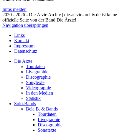
Infos melden
2020 - 2026 - Die Ärzte Archiv | die-aerzte-archiv.de ist keine
offizielle Seite von der Band Die Ärzte!
Navigation überspringen
Links
Kontakt
Impressum
Datenschutz
Die Ärzte
Tourdaten
Livegraphie
Discographie
Songtexte
Videographie
In den Medien
Statistik
Solo-Bands
Bela B. & Bands
Tourdaten
Livegraphie
Discographie
Songtexte