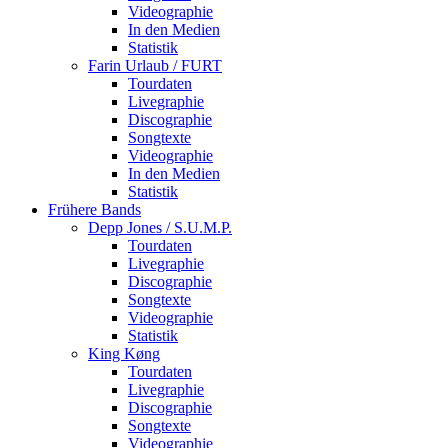
Videographie
In den Medien
Statistik
Farin Urlaub / FURT
Tourdaten
Livegraphie
Discographie
Songtexte
Videographie
In den Medien
Statistik
Frühere Bands
Depp Jones / S.U.M.P.
Tourdaten
Livegraphie
Discographie
Songtexte
Videographie
Statistik
King Køng
Tourdaten
Livegraphie
Discographie
Songtexte
Videographie