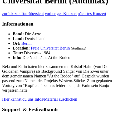
Universität Berlin (Audimax)
zurück zur Tourübersicht
vorheriges Konzert
nächstes Konzert
Informationen
Band:
Die Ärzte
Land:
Deutschland
Ort:
Berlin
Location:
Freie Universität Berlin
(Audimax)
Tour:
Diverses - 1984
Info:
Die Nacht / als At the Rodeo
Bela und Farin traten hier zusammen mit Kristof Hahn (von Die
Goldenen Vampire) als Background-Sänger von Die Zwei unter
dem gemeinsamen Namen "At the Rodeo" auf. Gespielt wurden
passend zum Namen des Projekts Western-Stücke. Zum geplanten
Vortrag von "Kopfhaut" kam es leider nicht, da Farin sein Banjo
vergessen hatte.
Hier kannst du uns Infos/Material zuschicken
Support- & Festivalbands