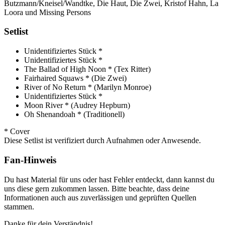
Butzmann/Kneisel/Wandtke, Die Haut, Die Zwei, Kristof Hahn, La
Loora und Missing Persons
Setlist
Unidentifiziertes Stück *
Unidentifiziertes Stück *
The Ballad of High Noon *
(Tex Ritter)
Fairhaired Squaws *
(Die Zwei)
River of No Return *
(Marilyn Monroe)
Unidentifiziertes Stück *
Moon River *
(Audrey Hepburn)
Oh Shenandoah *
(Traditionell)
* Cover
Diese Setlist ist verifiziert durch Aufnahmen oder Anwesende.
Fan-Hinweis
Du hast Material für uns oder hast Fehler entdeckt, dann kannst du
uns diese gern zukommen lassen. Bitte beachte, dass deine
Informationen auch aus zuverlässigen und geprüften Quellen
stammen.
Danke für dein Verständnis!