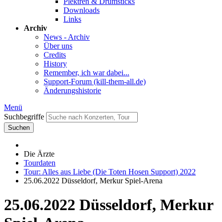
Plektren & Drumsticks
Downloads
Links
Archiv
News - Archiv
Über uns
Credits
History
Remember, ich war dabei...
Support-Forum (kill-them-all.de)
Änderungshistorie
Menü
Suchbegriffe
Suchen
Die Ärzte
Tourdaten
Tour: Alles aus Liebe (Die Toten Hosen Support) 2022
25.06.2022 Düsseldorf, Merkur Spiel-Arena
25.06.2022 Düsseldorf, Merkur