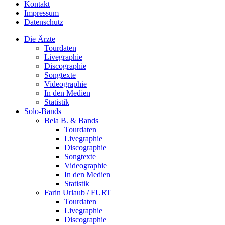
Kontakt
Impressum
Datenschutz
Die Ärzte
Tourdaten
Livegraphie
Discographie
Songtexte
Videographie
In den Medien
Statistik
Solo-Bands
Bela B. & Bands
Tourdaten
Livegraphie
Discographie
Songtexte
Videographie
In den Medien
Statistik
Farin Urlaub / FURT
Tourdaten
Livegraphie
Discographie