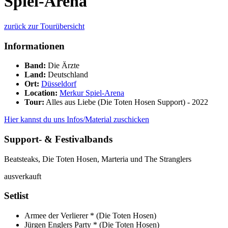
Spiel-Arena
zurück zur Tourübersicht
Informationen
Band:
Die Ärzte
Land:
Deutschland
Ort:
Düsseldorf
Location:
Merkur Spiel-Arena
Tour:
Alles aus Liebe (Die Toten Hosen Support) - 2022
Hier kannst du uns Infos/Material zuschicken
Support- & Festivalbands
Beatsteaks, Die Toten Hosen, Marteria und The Stranglers
ausverkauft
Setlist
Armee der Verlierer *
(Die Toten Hosen)
Jürgen Englers Party *
(Die Toten Hosen)