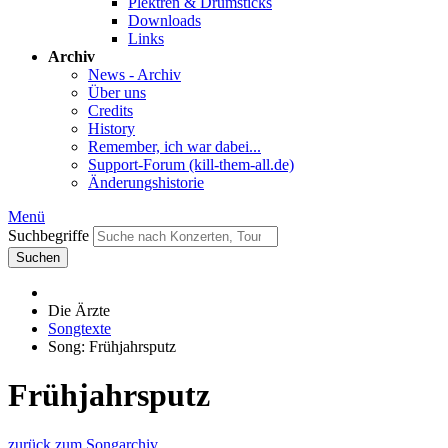
Plektren & Drumsticks
Downloads
Links
Archiv
News - Archiv
Über uns
Credits
History
Remember, ich war dabei...
Support-Forum (kill-them-all.de)
Änderungshistorie
Menü
Suchbegriffe
Suchen
Die Ärzte
Songtexte
Song: Frühjahrsputz
Frühjahrsputz
zurück zum Songarchiv