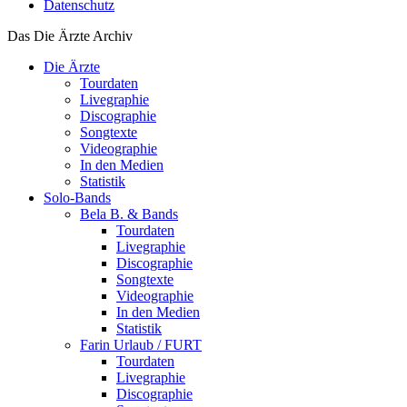
Datenschutz
Das Die Ärzte Archiv
Die Ärzte
Tourdaten
Livegraphie
Discographie
Songtexte
Videographie
In den Medien
Statistik
Solo-Bands
Bela B. & Bands
Tourdaten
Livegraphie
Discographie
Songtexte
Videographie
In den Medien
Statistik
Farin Urlaub / FURT
Tourdaten
Livegraphie
Discographie