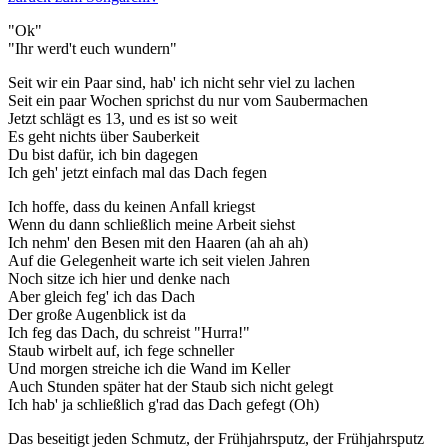
"Ok"
"Ihr werd't euch wundern"
Seit wir ein Paar sind, hab' ich nicht sehr viel zu lachen
Seit ein paar Wochen sprichst du nur vom Saubermachen
Jetzt schlägt es 13, und es ist so weit
Es geht nichts über Sauberkeit
Du bist dafür, ich bin dagegen
Ich geh' jetzt einfach mal das Dach fegen
Ich hoffe, dass du keinen Anfall kriegst
Wenn du dann schließlich meine Arbeit siehst
Ich nehm' den Besen mit den Haaren (ah ah ah)
Auf die Gelegenheit warte ich seit vielen Jahren
Noch sitze ich hier und denke nach
Aber gleich feg' ich das Dach
Der große Augenblick ist da
Ich feg das Dach, du schreist "Hurra!"
Staub wirbelt auf, ich fege schneller
Und morgen streiche ich die Wand im Keller
Auch Stunden später hat der Staub sich nicht gelegt
Ich hab' ja schließlich g'rad das Dach gefegt (Oh)
Das beseitigt jeden Schmutz, der Frühjahrsputz, der Frühjahrsputz