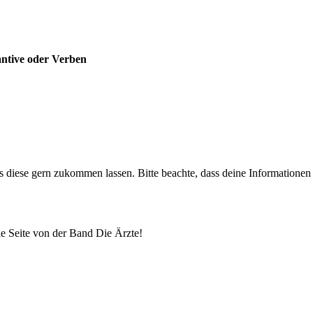
ntive oder Verben
uns diese gern zukommen lassen. Bitte beachte, dass deine Informatione
lle Seite von der Band Die Ärzte!