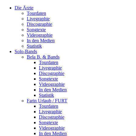
Die Ärzte
Tourdaten
Livegraphie
Discographie
Songtexte
Videographie
In den Medien
Statistik
Solo-Bands
Bela B. & Bands
Tourdaten
Livegraphie
Discographie
Songtexte
Videographie
In den Medien
Statistik
Farin Urlaub / FURT
Tourdaten
Livegraphie
Discographie
Songtexte
Videographie
In den Medien