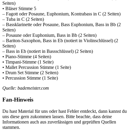
Seiten)
• Bläser Stimme 5
– Fagott oder Posaune, Euphonium, Kontrabass in C (2 Seiten)
– Tuba in C (2 Seiten)
– Bassklarinette oder Posaune, Bass Euphonium, Bass in Bb (2
Seiten)
– Posaune oder Euphonium, Bass in Bb (2 Seiten)
– Bariton-Saxophon, Bass in Eb (notiert in Violinschlüssel) (2
Seiten)
– Bass in Eb (notiert in Bassschlüssel) (2 Seiten)
• Piano-Stimme (4 Seiten)
• Timpani-Stimme (1 Seite)
• Mallet Percussion Stimme (1 Seite)
• Drum Set Stimme (2 Seiten)
• Percussion Stimme (1 Seite)
Quelle: bademeister.com
Fan-Hinweis
Du hast Material für uns oder hast Fehler entdeckt, dann kannst du
uns diese gern zukommen lassen. Bitte beachte, dass deine
Informationen auch aus zuverlässigen und geprüften Quellen
stammen.