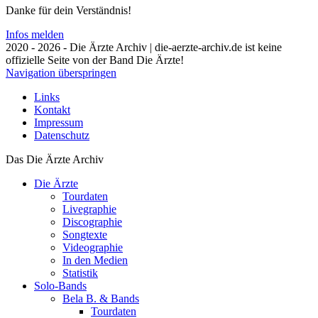
Danke für dein Verständnis!
Infos melden
2020 - 2026 - Die Ärzte Archiv | die-aerzte-archiv.de ist keine
offizielle Seite von der Band Die Ärzte!
Navigation überspringen
Links
Kontakt
Impressum
Datenschutz
Das Die Ärzte Archiv
Die Ärzte
Tourdaten
Livegraphie
Discographie
Songtexte
Videographie
In den Medien
Statistik
Solo-Bands
Bela B. & Bands
Tourdaten