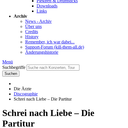
Plektren & Drumsticks
Downloads
Links
Archiv
News - Archiv
Über uns
Credits
History
Remember, ich war dabei...
Support-Forum (kill-them-all.de)
Änderungshistorie
Menü
Suchbegriffe
Suchen
Die Ärzte
Discographie
Schrei nach Liebe – Die Partitur
Schrei nach Liebe – Die
Partitur