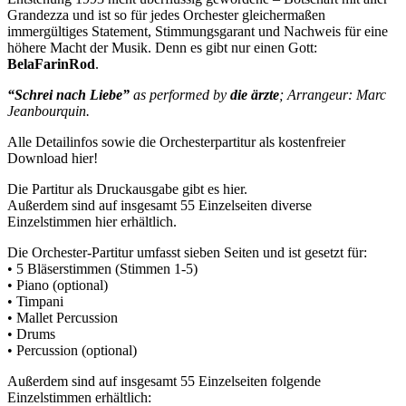
Grandezza und ist so für jedes Orchester gleichermaßen
immergültiges Statement, Stimmungsgarant und Nachweis für eine
höhere Macht der Musik. Denn es gibt nur einen Gott:
BelaFarinRod
.
“Schrei nach Liebe”
as performed by
die ärzte
; Arrangeur: Marc
Jeanbourquin.
Alle Detailinfos sowie die Orchesterpartitur als kostenfreier
Download hier!
Die Partitur als Druckausgabe gibt es hier.
Außerdem sind auf insgesamt 55 Einzelseiten diverse
Einzelstimmen hier erhältlich.
Die Orchester-Partitur umfasst sieben Seiten und ist gesetzt für:
• 5 Bläserstimmen (Stimmen 1-5)
• Piano (optional)
• Timpani
• Mallet Percussion
• Drums
• Percussion (optional)
Außerdem sind auf insgesamt 55 Einzelseiten folgende
Einzelstimmen erhältlich: