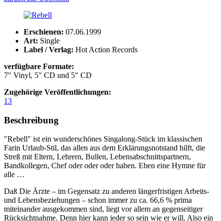
Erschienen:
07.06.1999
Art:
Single
Label / Verlag:
Hot Action Records
verfügbare Formate:
7" Vinyl, 5" CD und 5" CD
Zugehörige Veröffentlichungen:
13
Beschreibung
"Rebell" ist ein wunderschönes Singalong-Stück im klassischen
Farin Urlaub-Stil, das allen aus dem Erklärungsnotstand hilft, die
Streß mit Eltern, Lehrern, Bullen, Lebensabschnittspartnern,
Bandkollegen, Chef oder oder oder haben. Eben eine Hymne für
alle …
Daß Die Ärzte – im Gegensatz zu anderen längerfristigen Arbeits-
und Lebensbeziehungen – schon immer zu ca. 66,6 % prima
miteinander ausgekommen sind, liegt vor allem an gegenseitiger
Rücksichtnahme. Denn hier kann jeder so sein wie er will. Also ein