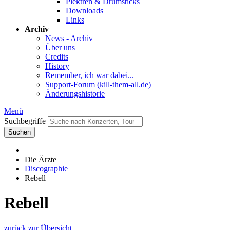
Plektren & Drumsticks
Downloads
Links
Archiv
News - Archiv
Über uns
Credits
History
Remember, ich war dabei...
Support-Forum (kill-them-all.de)
Änderungshistorie
Menü
Suchbegriffe
Suchen
Die Ärzte
Discographie
Rebell
Rebell
zurück zur Übersicht