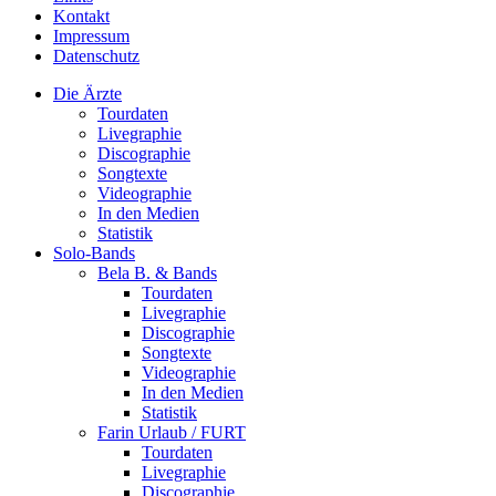
Kontakt
Impressum
Datenschutz
Die Ärzte
Tourdaten
Livegraphie
Discographie
Songtexte
Videographie
In den Medien
Statistik
Solo-Bands
Bela B. & Bands
Tourdaten
Livegraphie
Discographie
Songtexte
Videographie
In den Medien
Statistik
Farin Urlaub / FURT
Tourdaten
Livegraphie
Discographie