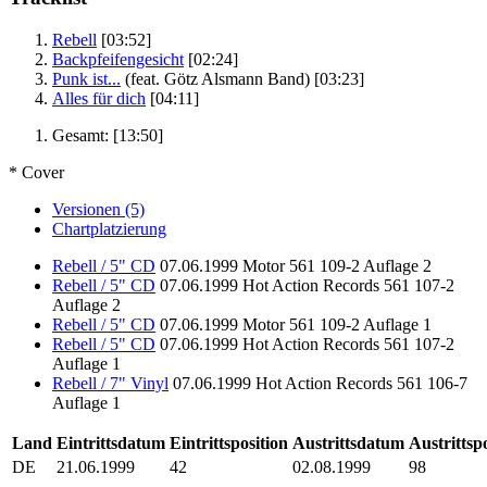
Rebell
[03:52]
Backpfeifengesicht
[02:24]
Punk ist...
(feat. Götz Alsmann Band)
[03:23]
Alles für dich
[04:11]
Gesamt:
[13:50]
* Cover
Versionen (5)
Chartplatzierung
Rebell / 5" CD
07.06.1999
Motor
561 109-2
Auflage 2
Rebell / 5" CD
07.06.1999
Hot Action Records
561 107-2
Auflage 2
Rebell / 5" CD
07.06.1999
Motor
561 109-2
Auflage 1
Rebell / 5" CD
07.06.1999
Hot Action Records
561 107-2
Auflage 1
Rebell / 7" Vinyl
07.06.1999
Hot Action Records
561 106-7
Auflage 1
Land
Eintrittsdatum
Eintrittsposition
Austrittsdatum
Austrittsp
DE
21.06.1999
42
02.08.1999
98