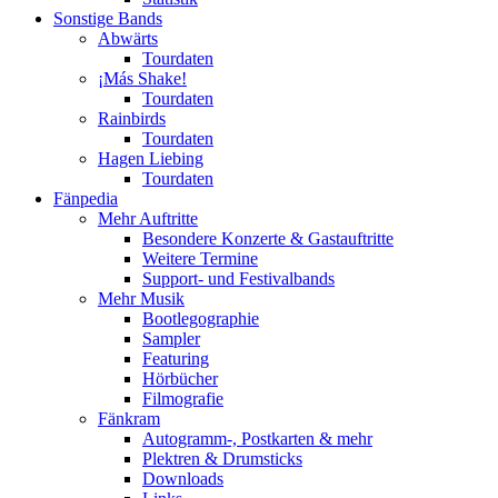
Sonstige Bands
Abwärts
Tourdaten
¡Más Shake!
Tourdaten
Rainbirds
Tourdaten
Hagen Liebing
Tourdaten
Fänpedia
Mehr Auftritte
Besondere Konzerte & Gastauftritte
Weitere Termine
Support- und Festivalbands
Mehr Musik
Bootlegographie
Sampler
Featuring
Hörbücher
Filmografie
Fänkram
Autogramm-, Postkarten & mehr
Plektren & Drumsticks
Downloads