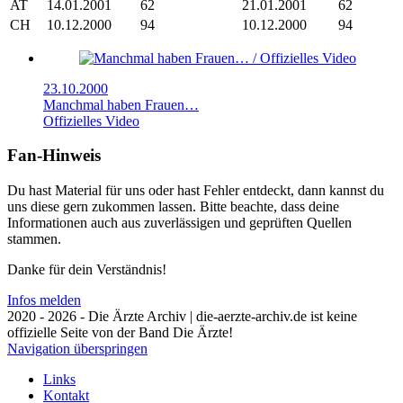
AT
14.01.2001
62
21.01.2001
62
CH
10.12.2000
94
10.12.2000
94
23.10.2000
Manchmal haben Frauen…
Offizielles Video
Fan-Hinweis
Du hast Material für uns oder hast Fehler entdeckt, dann kannst du
uns diese gern zukommen lassen. Bitte beachte, dass deine
Informationen auch aus zuverlässigen und geprüften Quellen
stammen.
Danke für dein Verständnis!
Infos melden
2020 - 2026 - Die Ärzte Archiv | die-aerzte-archiv.de ist keine
offizielle Seite von der Band Die Ärzte!
Navigation überspringen
Links
Kontakt