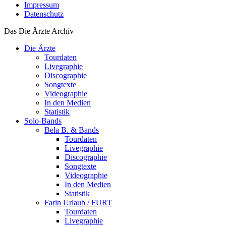
Impressum
Datenschutz
Das Die Ärzte Archiv
Die Ärzte
Tourdaten
Livegraphie
Discographie
Songtexte
Videographie
In den Medien
Statistik
Solo-Bands
Bela B. & Bands
Tourdaten
Livegraphie
Discographie
Songtexte
Videographie
In den Medien
Statistik
Farin Urlaub / FURT
Tourdaten
Livegraphie