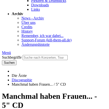
Plektren & Drumsticks
Downloads
Links
Archiv
News - Archiv
Über uns
Credits
History
Remember, ich war dabei...
Support-Forum (kill-them-all.de)
Änderungshistorie
Menü
Suchbegriffe
Suchen
Die Ärzte
Discographie
Manchmal haben Frauen... / 5" CD
Manchmal haben Frauen... -
5" CD