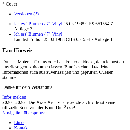
* Cover
Versionen (2)
Ich ess' Blumen / 7" Vinyl
25.03.1988
CBS
651554 7
Auflage 2
Ich ess' Blumen / 7" Vinyl
Limited Edition
25.03.1988
CBS
651554 7
Auflage 1
Fan-Hinweis
Du hast Material für uns oder hast Fehler entdeckt, dann kannst du
uns diese gern zukommen lassen. Bitte beachte, dass deine
Informationen auch aus zuverlässigen und geprüften Quellen
stammen.
Danke für dein Verständnis!
Infos melden
2020 - 2026 - Die Ärzte Archiv | die-aerzte-archiv.de ist keine
offizielle Seite von der Band Die Ärzte!
Navigation überspringen
Links
Kontakt