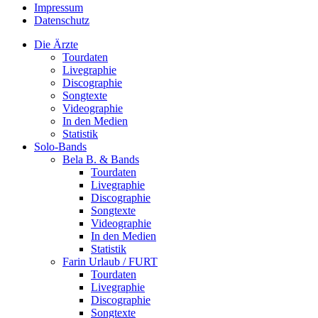
Impressum
Datenschutz
Die Ärzte
Tourdaten
Livegraphie
Discographie
Songtexte
Videographie
In den Medien
Statistik
Solo-Bands
Bela B. & Bands
Tourdaten
Livegraphie
Discographie
Songtexte
Videographie
In den Medien
Statistik
Farin Urlaub / FURT
Tourdaten
Livegraphie
Discographie
Songtexte