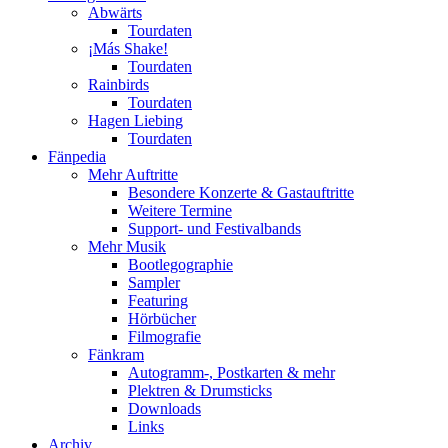
Abwärts
Tourdaten
¡Más Shake!
Tourdaten
Rainbirds
Tourdaten
Hagen Liebing
Tourdaten
Fänpedia
Mehr Auftritte
Besondere Konzerte & Gastauftritte
Weitere Termine
Support- und Festivalbands
Mehr Musik
Bootlegographie
Sampler
Featuring
Hörbücher
Filmografie
Fänkram
Autogramm-, Postkarten & mehr
Plektren & Drumsticks
Downloads
Links
Archiv