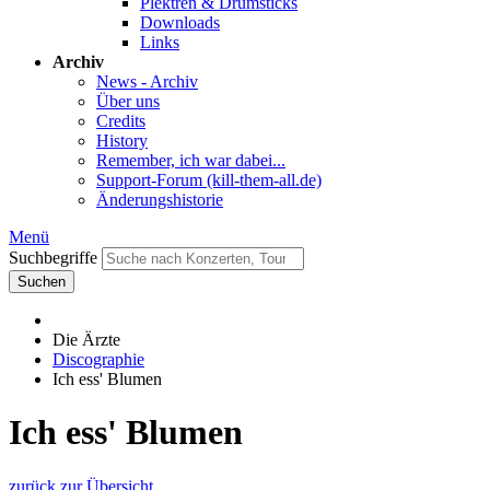
Plektren & Drumsticks
Downloads
Links
Archiv
News - Archiv
Über uns
Credits
History
Remember, ich war dabei...
Support-Forum (kill-them-all.de)
Änderungshistorie
Menü
Suchbegriffe
Suchen
Die Ärzte
Discographie
Ich ess' Blumen
Ich ess' Blumen
zurück zur Übersicht