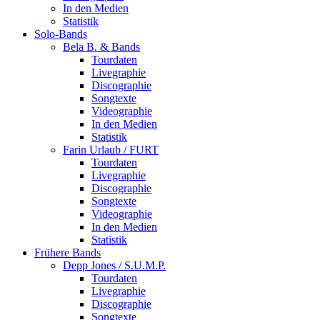
In den Medien
Statistik
Solo-Bands
Bela B. & Bands
Tourdaten
Livegraphie
Discographie
Songtexte
Videographie
In den Medien
Statistik
Farin Urlaub / FURT
Tourdaten
Livegraphie
Discographie
Songtexte
Videographie
In den Medien
Statistik
Frühere Bands
Depp Jones / S.U.M.P.
Tourdaten
Livegraphie
Discographie
Songtexte