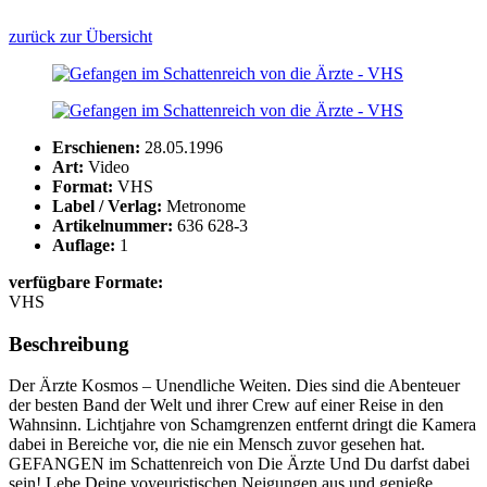
zurück zur Übersicht
Erschienen:
28.05.1996
Art:
Video
Format:
VHS
Label / Verlag:
Metronome
Artikelnummer:
636 628-3
Auflage:
1
verfügbare Formate:
VHS
Beschreibung
Der Ärzte Kosmos – Unendliche Weiten. Dies sind die Abenteuer
der besten Band der Welt und ihrer Crew auf einer Reise in den
Wahnsinn. Lichtjahre von Schamgrenzen entfernt dringt die Kamera
dabei in Bereiche vor, die nie ein Mensch zuvor gesehen hat.
GEFANGEN im Schattenreich von Die Ärzte Und Du darfst dabei
sein! Lebe Deine voyeuristischen Neigungen aus und genieße