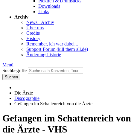
Plektren & Drumsticks
Downloads
Links
Archiv
News - Archiv
Über uns
Credits
History
Remember, ich war dabei...
Support-Forum (kill-them-all.de)
Änderungshistorie
Menü
Suchbegriffe
Suchen
Die Ärzte
Discographie
Gefangen im Schattenreich von die Ärzte
Gefangen im Schattenreich von
die Ärzte - VHS