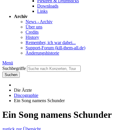
Plektren & Drumsticks
Downloads
Links
Archiv
News - Archiv
Über uns
Credits
History
Remember, ich war dabei...
Support-Forum (kill-them-all.de)
Änderungshistorie
Menü
Suchbegriffe
Suchen
Die Ärzte
Discographie
Ein Song namens Schunder
Ein Song namens Schunder
zurück zur Übersicht