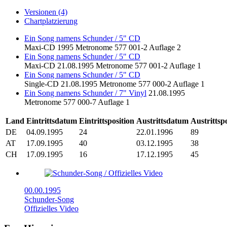
Versionen (4)
Chartplatzierung
Ein Song namens Schunder / 5" CD
Maxi-CD
1995
Metronome
577 001-2
Auflage 2
Ein Song namens Schunder / 5" CD
Maxi-CD
21.08.1995
Metronome
577 001-2
Auflage 1
Ein Song namens Schunder / 5" CD
Single-CD
21.08.1995
Metronome
577 000-2
Auflage 1
Ein Song namens Schunder / 7" Vinyl
21.08.1995
Metronome
577 000-7
Auflage 1
Land
Eintrittsdatum
Eintrittsposition
Austrittsdatum
Austrittsp
DE
04.09.1995
24
22.01.1996
89
AT
17.09.1995
40
03.12.1995
38
CH
17.09.1995
16
17.12.1995
45
00.00.1995
Schunder-Song
Offizielles Video