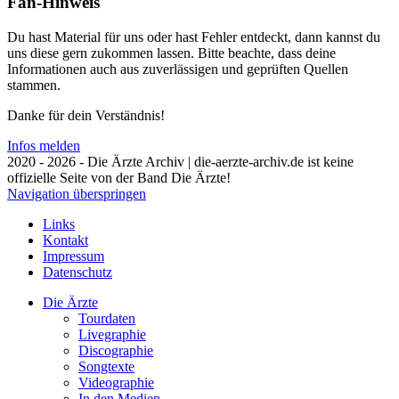
Fan-Hinweis
Du hast Material für uns oder hast Fehler entdeckt, dann kannst du
uns diese gern zukommen lassen. Bitte beachte, dass deine
Informationen auch aus zuverlässigen und geprüften Quellen
stammen.
Danke für dein Verständnis!
Infos melden
2020 - 2026 - Die Ärzte Archiv | die-aerzte-archiv.de ist keine
offizielle Seite von der Band Die Ärzte!
Navigation überspringen
Links
Kontakt
Impressum
Datenschutz
Die Ärzte
Tourdaten
Livegraphie
Discographie
Songtexte
Videographie
In den Medien