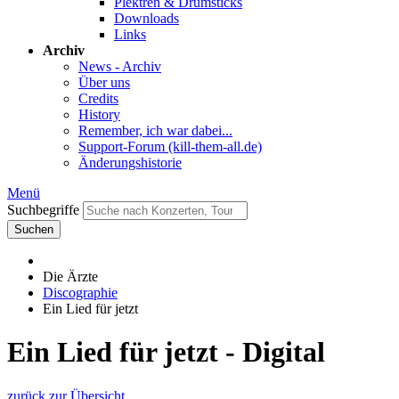
Plektren & Drumsticks
Downloads
Links
Archiv
News - Archiv
Über uns
Credits
History
Remember, ich war dabei...
Support-Forum (kill-them-all.de)
Änderungshistorie
Menü
Suchbegriffe
Suchen
Die Ärzte
Discographie
Ein Lied für jetzt
Ein Lied für jetzt - Digital
zurück zur Übersicht