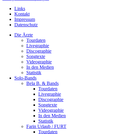
Links
Kontakt
Impressum
Datenschutz
Die Ärzte
Tourdaten
Livegraphie
Discographie
Songtexte
Videographie
In den Medien
Statistik
Solo-Bands
Bela B. & Bands
Tourdaten
Livegraphie
Discographie
Songtexte
Videographie
In den Medien
Statistik
Farin Urlaub / FURT
Tourdaten