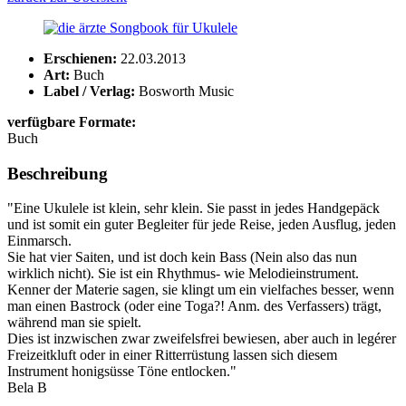
Erschienen:
22.03.2013
Art:
Buch
Label / Verlag:
Bosworth Music
verfügbare Formate:
Buch
Beschreibung
"Eine Ukulele ist klein, sehr klein. Sie passt in jedes Handgepäck
und ist somit ein guter Begleiter für jede Reise, jeden Ausflug, jeden
Einmarsch.
Sie hat vier Saiten, und ist doch kein Bass (Nein also das nun
wirklich nicht). Sie ist ein Rhythmus- wie Melodieinstrument.
Kenner der Materie sagen, sie klingt um ein vielfaches besser, wenn
man einen Bastrock (oder eine Toga?! Anm. des Verfassers) trägt,
während man sie spielt.
Dies ist inzwischen zwar zweifelsfrei bewiesen, aber auch in legérer
Freizeitkluft oder in einer Ritterrüstung lassen sich diesem
Instrument honigsüsse Töne entlocken."
Bela B