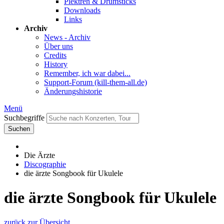
Plektren & Drumsticks
Downloads
Links
Archiv
News - Archiv
Über uns
Credits
History
Remember, ich war dabei...
Support-Forum (kill-them-all.de)
Änderungshistorie
Menü
Suchbegriffe
Suchen
Die Ärzte
Discographie
die ärzte Songbook für Ukulele
die ärzte Songbook für Ukulele
zurück zur Übersicht