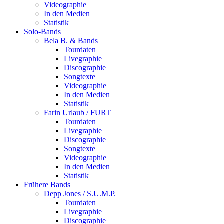
Videographie
In den Medien
Statistik
Solo-Bands
Bela B. & Bands
Tourdaten
Livegraphie
Discographie
Songtexte
Videographie
In den Medien
Statistik
Farin Urlaub / FURT
Tourdaten
Livegraphie
Discographie
Songtexte
Videographie
In den Medien
Statistik
Frühere Bands
Depp Jones / S.U.M.P.
Tourdaten
Livegraphie
Discographie