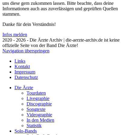
uns diese gern zukommen lassen. Bitte beachte, dass deine
Informationen auch aus zuverlässigen und geprüften Quellen
stammen.
Danke für dein Verständnis!
Infos melden
2020 - 2026 - Die Ärzte Archiv | die-aerzte-archiv.de ist keine
offizielle Seite von der Band Die Ärzte!
Navigation überspringen
Links
Kontakt
Impressum
Datenschutz
Die Ärzte
Tourdaten
Livegraphie
Discographie
Songtexte
Videographie
In den Medien
Statistik
Solo-Bands