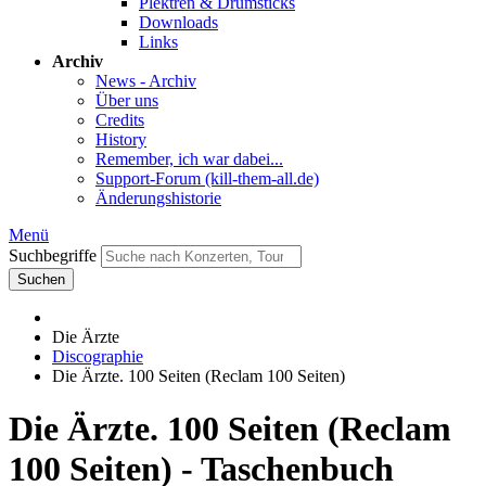
Plektren & Drumsticks
Downloads
Links
Archiv
News - Archiv
Über uns
Credits
History
Remember, ich war dabei...
Support-Forum (kill-them-all.de)
Änderungshistorie
Menü
Suchbegriffe
Suchen
Die Ärzte
Discographie
Die Ärzte. 100 Seiten (Reclam 100 Seiten)
Die Ärzte. 100 Seiten (Reclam
100 Seiten) - Taschenbuch