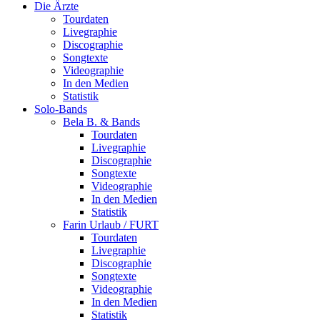
Die Ärzte
Tourdaten
Livegraphie
Discographie
Songtexte
Videographie
In den Medien
Statistik
Solo-Bands
Bela B. & Bands
Tourdaten
Livegraphie
Discographie
Songtexte
Videographie
In den Medien
Statistik
Farin Urlaub / FURT
Tourdaten
Livegraphie
Discographie
Songtexte
Videographie
In den Medien
Statistik