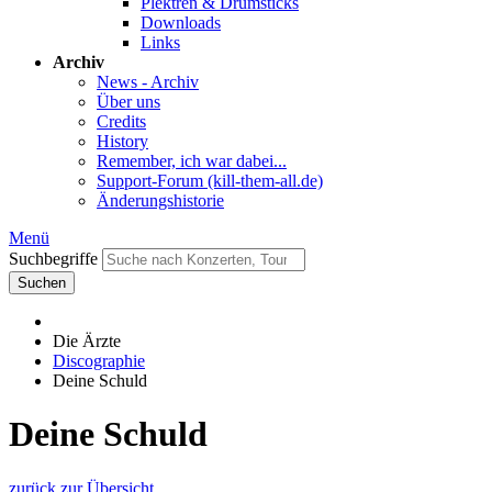
Plektren & Drumsticks
Downloads
Links
Archiv
News - Archiv
Über uns
Credits
History
Remember, ich war dabei...
Support-Forum (kill-them-all.de)
Änderungshistorie
Menü
Suchbegriffe
Suchen
Die Ärzte
Discographie
Deine Schuld
Deine Schuld
zurück zur Übersicht