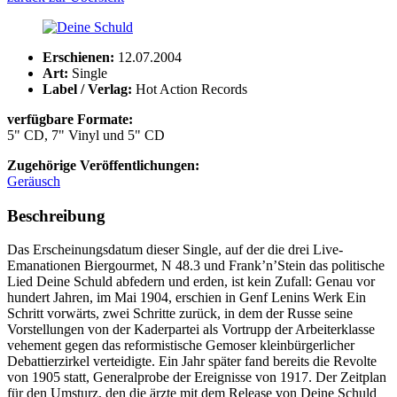
Erschienen:
12.07.2004
Art:
Single
Label / Verlag:
Hot Action Records
verfügbare Formate:
5" CD, 7" Vinyl und 5" CD
Zugehörige Veröffentlichungen:
Geräusch
Beschreibung
Das Erscheinungsdatum dieser Single, auf der die drei Live-
Emanationen Biergourmet, N 48.3 und Frank’n’Stein das politische
Lied Deine Schuld abfedern und erden, ist kein Zufall: Genau vor
hundert Jahren, im Mai 1904, erschien in Genf Lenins Werk Ein
Schritt vorwärts, zwei Schritte zurück, in dem der Russe seine
Vorstellungen von der Kaderpartei als Vortrupp der Arbeiterklasse
vehement gegen das reformistische Gemoser kleinbürgerlicher
Debattierzirkel verteidigte. Ein Jahr später fand bereits die Revolte
von 1905 statt, Generalprobe der Ereignisse von 1917. Der Zeitplan
für den Umsturz, den die ärzte mit dem Release von Deine Schuld