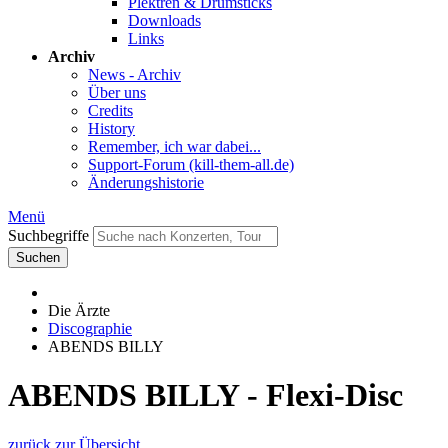
Plektren & Drumsticks
Downloads
Links
Archiv
News - Archiv
Über uns
Credits
History
Remember, ich war dabei...
Support-Forum (kill-them-all.de)
Änderungshistorie
Menü
Suchbegriffe
Suchen
Die Ärzte
Discographie
ABENDS BILLY
ABENDS BILLY - Flexi-Disc
zurück zur Übersicht