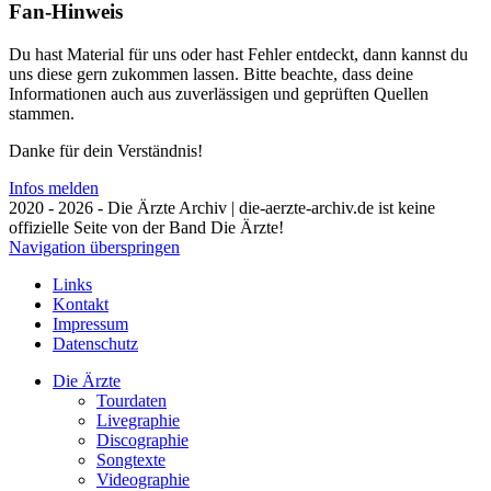
Fan-Hinweis
Du hast Material für uns oder hast Fehler entdeckt, dann kannst du
uns diese gern zukommen lassen. Bitte beachte, dass deine
Informationen auch aus zuverlässigen und geprüften Quellen
stammen.
Danke für dein Verständnis!
Infos melden
2020 - 2026 - Die Ärzte Archiv | die-aerzte-archiv.de ist keine
offizielle Seite von der Band Die Ärzte!
Navigation überspringen
Links
Kontakt
Impressum
Datenschutz
Die Ärzte
Tourdaten
Livegraphie
Discographie
Songtexte
Videographie