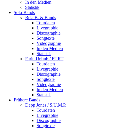
In den Medien
Statistik
Solo-Bands
Bela B. & Bands
Tourdaten
Livegraphie
Discographie
Songtexte
Videographie
In den Medien
Statistik
Farin Urlaub / FURT
Tourdaten
Livegraphie
Discographie
Songtexte
Videographie
In den Medien
Statistik
Frühere Bands
Depp Jones / S.U.M.P.
Tourdaten
Livegraphie
Discographie
Songtexte