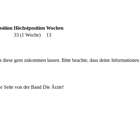
osition
Höchstposition
Wochen
33 (1 Woche)
13
uns diese gern zukommen lassen. Bitte beachte, dass deine Informatione
lle Seite von der Band Die Ärzte!