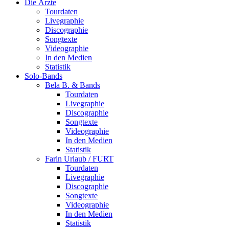
Die Ärzte
Tourdaten
Livegraphie
Discographie
Songtexte
Videographie
In den Medien
Statistik
Solo-Bands
Bela B. & Bands
Tourdaten
Livegraphie
Discographie
Songtexte
Videographie
In den Medien
Statistik
Farin Urlaub / FURT
Tourdaten
Livegraphie
Discographie
Songtexte
Videographie
In den Medien
Statistik