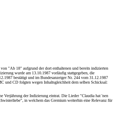
von "Ab 18" aufgrund der dort enthaltenen und bereits indizierten
izierung wurde am 13.10.1987 vorläufig stattgegeben, die
.12.1987 bestätigt und im Bundesanzeiger Nr. 244 vom 31.12.1987
C und CD folgten wegen Inhaltsgleichheit dem selben Schicksal:
erjährung der Indizierung eintrat. Die Lieder "Claudia hat 'nen
chwisterliebe", in welchem das Gremium weiterhin eine Relevanz für