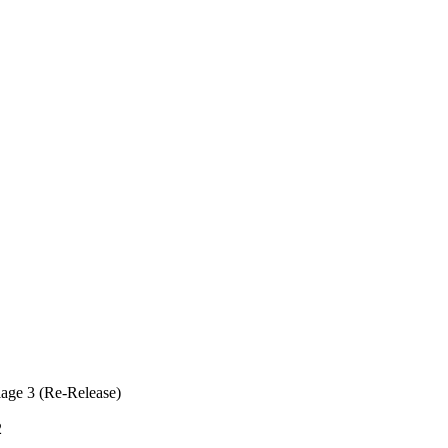
age 3 (Re-Release)
2