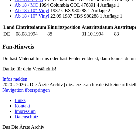
Ab 18 / MC
1994
Columbia
COL 476891 4
Auflage 1
Ab 18 / 10" Vinyl
1987
CBS
980288 1
Auflage 2
Ab 18 / 10" Vinyl
22.09.1987
CBS
980288 1
Auflage 1
Land
Eintrittsdatum
Eintrittsposition
Austrittsdatum
Austrittsp
DE
08.08.1994
85
31.10.1994
83
Fan-Hinweis
Du hast Material für uns oder hast Fehler entdeckt, dann kannst du 
Danke für dein Verständnis!
Infos melden
2020 - 2026 - Die Ärzte Archiv | die-aerzte-archiv.de ist keine offizie
Navigation überspringen
Links
Kontakt
Impressum
Datenschutz
Das Die Ärzte Archiv