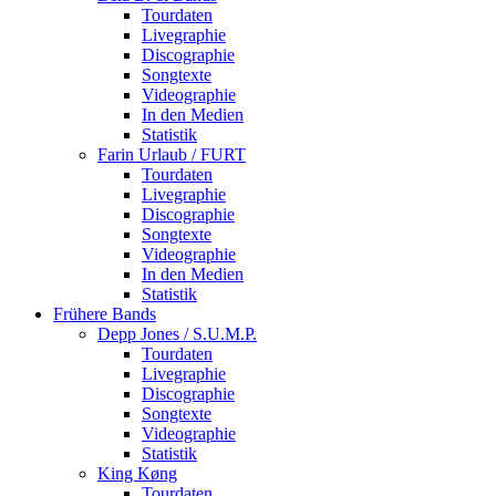
Tourdaten
Livegraphie
Discographie
Songtexte
Videographie
In den Medien
Statistik
Farin Urlaub / FURT
Tourdaten
Livegraphie
Discographie
Songtexte
Videographie
In den Medien
Statistik
Frühere Bands
Depp Jones / S.U.M.P.
Tourdaten
Livegraphie
Discographie
Songtexte
Videographie
Statistik
King Køng
Tourdaten