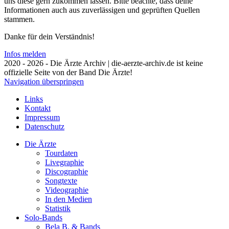
uns diese gern zukommen lassen. Bitte beachte, dass deine
Informationen auch aus zuverlässigen und geprüften Quellen
stammen.
Danke für dein Verständnis!
Infos melden
2020 - 2026 - Die Ärzte Archiv | die-aerzte-archiv.de ist keine
offizielle Seite von der Band Die Ärzte!
Navigation überspringen
Links
Kontakt
Impressum
Datenschutz
Die Ärzte
Tourdaten
Livegraphie
Discographie
Songtexte
Videographie
In den Medien
Statistik
Solo-Bands
Bela B. & Bands