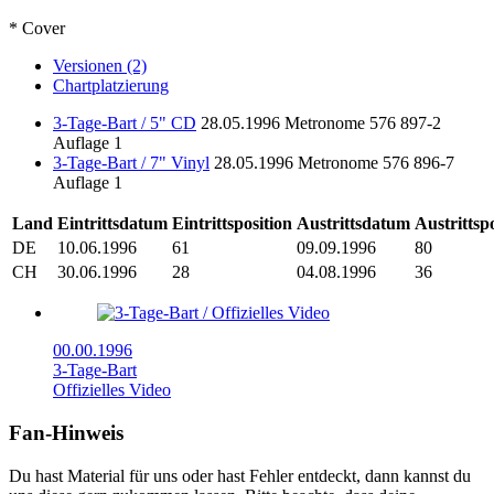
* Cover
Versionen (2)
Chartplatzierung
3-Tage-Bart / 5" CD
28.05.1996
Metronome
576 897-2
Auflage 1
3-Tage-Bart / 7" Vinyl
28.05.1996
Metronome
576 896-7
Auflage 1
Land
Eintrittsdatum
Eintrittsposition
Austrittsdatum
Austrittsp
DE
10.06.1996
61
09.09.1996
80
CH
30.06.1996
28
04.08.1996
36
00.00.1996
3-Tage-Bart
Offizielles Video
Fan-Hinweis
Du hast Material für uns oder hast Fehler entdeckt, dann kannst du