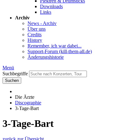
Plektren & Drumsticks
Downloads
Links
Archiv
News - Archiv
Über uns
Credits
History
Remember, ich war dabei...
Support-Forum (kill-them-all.de)
Änderungshistorie
Menü
Suchbegriffe
Suchen
Die Ärzte
Discographie
3-Tage-Bart
3-Tage-Bart
zurück zur Übersicht