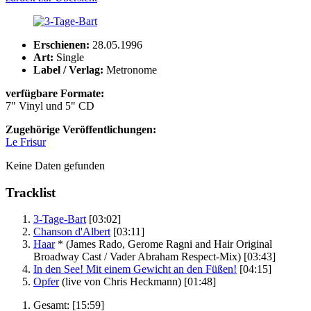
Erschienen:
28.05.1996
Art:
Single
Label / Verlag:
Metronome
verfügbare Formate:
7" Vinyl und 5" CD
Zugehörige Veröffentlichungen:
Le Frisur
Keine Daten gefunden
Tracklist
3-Tage-Bart
[03:02]
Chanson d'Albert
[03:11]
Haar
*
(James Rado, Gerome Ragni and Hair Original
Broadway Cast / Vader Abraham Respect-Mix)
[03:43]
In den See! Mit einem Gewicht an den Füßen!
[04:15]
Opfer
(live von Chris Heckmann)
[01:48]
Gesamt:
[15:59]