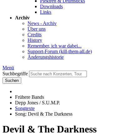
Plektren & Drumsticks
Downloads
Links
Archiv
News - Archiv
Über uns
Credits
History
Remember, ich war dabei...
Support-Forum (kill-them-all.de)
Änderungshistorie
Menü
Suchbegriffe
Suchen
Frühere Bands
Depp Jones / S.U.M.P.
Songtexte
Song: Devil & The Darkness
Devil & The Darkness