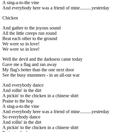
A sing-a-to-the vine
And everybody here was a friend of mine..........yesterday
Chicken
And gather to the joyous sound
All the little creeps run round
Beat each other to the ground
We were so in love!
We were so in love!
Well the devil and the darkness came today
Gave me a flag and ran away
My flag's better than the one next door
See the busy mummers - in an all-out war
And everybody dance
And rollin' in the dirt
A pickin' to the chicken in a chinese shirt
Praise to the hop
A sing-a-to-the vine
And everybody here was a friend of mine..........yesterday
So everybody dance
And rollin' in the dirt
A pickin' to the chicken in a chinese shirt