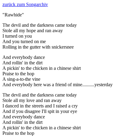
zurück zum Songarchiv
"Rawhide"
The devil and the darkness came today
Stole all my hope and ran away
I turned on you
And you turned on me
Rolling in the gutter with snickersnee
And everybody dance
And rollin' in the dirt
A pickin' to the chicken in a chinese shirt
Praise to the hop
A sing-a-to-the vine
And everybody here was a friend of mine..........yesterday
The devil and the darkness came today
Stole all my love and ran away
I danced in the streets and I raised a cry
And if you disagree I'll spit in your eye
And everybody dance
And rollin' in the dirt
A pickin' to the chicken in a chinese shirt
Praise to the hop