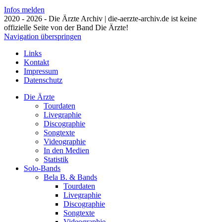
Infos melden
2020 - 2026 - Die Ärzte Archiv | die-aerzte-archiv.de ist keine
offizielle Seite von der Band Die Ärzte!
Navigation überspringen
Links
Kontakt
Impressum
Datenschutz
Die Ärzte
Tourdaten
Livegraphie
Discographie
Songtexte
Videographie
In den Medien
Statistik
Solo-Bands
Bela B. & Bands
Tourdaten
Livegraphie
Discographie
Songtexte
Videographie