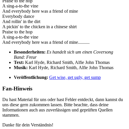
Praise to the hop
A sing-a-to-the vine
And everybody here was a friend of mine
Everybody dance
And rollin' in the dirt
A pickin' to the chicken in a chinese shirt
Praise to the hop
A sing-a-to-the vine
And everybody here was a friend of mine..........
Besonderheiten:
Es handelt sich um einen Coversong
Band: Freur
Text:
Karl Hyde, Richard Smith, Alfie John Thomas
Musik:
Karl Hyde, Richard Smith, Alfie John Thomas
Veröffentlichung:
Get wise, get ugly, get sump
Fan-Hinweis
Du hast Material für uns oder hast Fehler entdeckt, dann kannst du
uns diese gern zukommen lassen. Bitte beachte, dass deine
Informationen auch aus zuverlässigen und geprüften Quellen
stammen.
Danke für dein Verständnis!