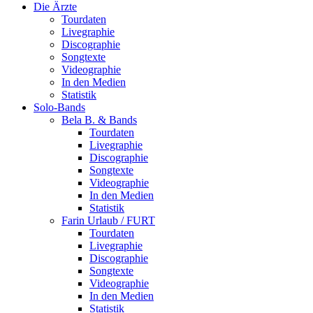
Die Ärzte
Tourdaten
Livegraphie
Discographie
Songtexte
Videographie
In den Medien
Statistik
Solo-Bands
Bela B. & Bands
Tourdaten
Livegraphie
Discographie
Songtexte
Videographie
In den Medien
Statistik
Farin Urlaub / FURT
Tourdaten
Livegraphie
Discographie
Songtexte
Videographie
In den Medien
Statistik