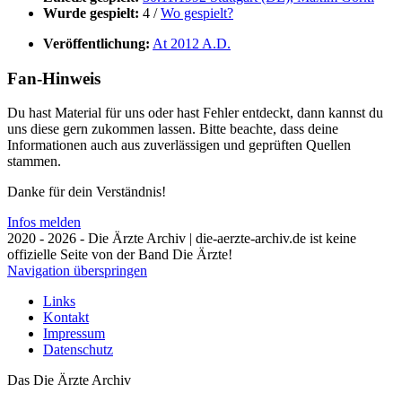
Wurde gespielt:
4 /
Wo gespielt?
Veröffentlichung:
At 2012 A.D.
Fan-Hinweis
Du hast Material für uns oder hast Fehler entdeckt, dann kannst du
uns diese gern zukommen lassen. Bitte beachte, dass deine
Informationen auch aus zuverlässigen und geprüften Quellen
stammen.
Danke für dein Verständnis!
Infos melden
2020 - 2026 - Die Ärzte Archiv | die-aerzte-archiv.de ist keine
offizielle Seite von der Band Die Ärzte!
Navigation überspringen
Links
Kontakt
Impressum
Datenschutz
Das Die Ärzte Archiv