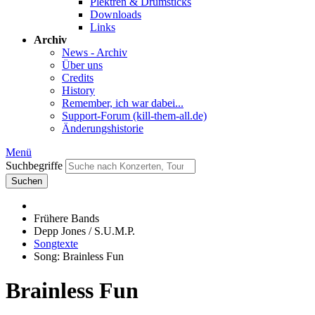
Plektren & Drumsticks
Downloads
Links
Archiv
News - Archiv
Über uns
Credits
History
Remember, ich war dabei...
Support-Forum (kill-them-all.de)
Änderungshistorie
Menü
Suchbegriffe
Suchen
Frühere Bands
Depp Jones / S.U.M.P.
Songtexte
Song: Brainless Fun
Brainless Fun