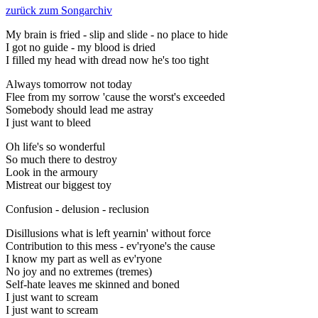
zurück zum Songarchiv
My brain is fried - slip and slide - no place to hide
I got no guide - my blood is dried
I filled my head with dread now he's too tight
Always tomorrow not today
Flee from my sorrow 'cause the worst's exceeded
Somebody should lead me astray
I just want to bleed
Oh life's so wonderful
So much there to destroy
Look in the armoury
Mistreat our biggest toy
Confusion - delusion - reclusion
Disillusions what is left yearnin' without force
Contribution to this mess - ev'ryone's the cause
I know my part as well as ev'ryone
No joy and no extremes (tremes)
Self-hate leaves me skinned and boned
I just want to scream
I just want to scream