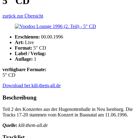
5" CD
zurück zur Übersicht
Erschienen:
00.00.1996
Art:
Live
Format:
5" CD
Label / Verlag:
Auflage:
1
verfügbare Formate:
5" CD
Download bei kill-them-all.de
Beschreibung
Teil 2 des Konzertes aus der Hugenottenhalle in Neu Isenburg. Die
Tracks 17-20 stammen vom Konzert in Baunatal am 11.06.1996.
Quelle:
kill-them-all.de
Tracklist