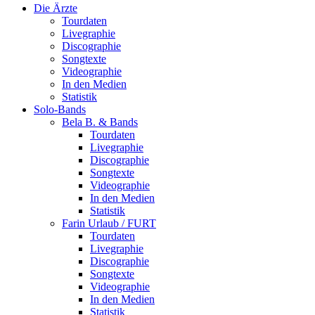
Die Ärzte
Tourdaten
Livegraphie
Discographie
Songtexte
Videographie
In den Medien
Statistik
Solo-Bands
Bela B. & Bands
Tourdaten
Livegraphie
Discographie
Songtexte
Videographie
In den Medien
Statistik
Farin Urlaub / FURT
Tourdaten
Livegraphie
Discographie
Songtexte
Videographie
In den Medien
Statistik