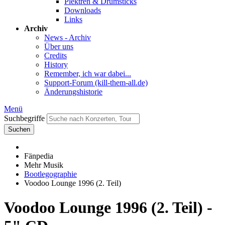
Plektren & Drumsticks
Downloads
Links
Archiv
News - Archiv
Über uns
Credits
History
Remember, ich war dabei...
Support-Forum (kill-them-all.de)
Änderungshistorie
Menü
Suchbegriffe
Suchen
Fänpedia
Mehr Musik
Bootlegographie
Voodoo Lounge 1996 (2. Teil)
Voodoo Lounge 1996 (2. Teil) -