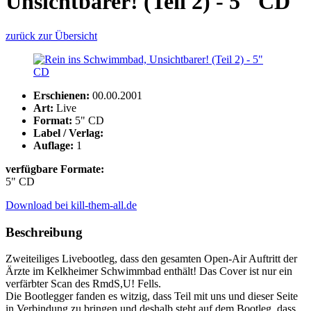
Unsichtbarer! (Teil 2) - 5" CD
zurück zur Übersicht
Erschienen:
00.00.2001
Art:
Live
Format:
5" CD
Label / Verlag:
Auflage:
1
verfügbare Formate:
5" CD
Download bei kill-them-all.de
Beschreibung
Zweiteiliges Livebootleg, dass den gesamten Open-Air Auftritt der
Ärzte im Kelkheimer Schwimmbad enthält! Das Cover ist nur ein
verfärbter Scan des RmdS,U! Fells.
Die Bootlegger fanden es witzig, dass Teil mit uns und dieser Seite
in Verbindung zu bringen und deshalb steht auf dem Bootleg, dass