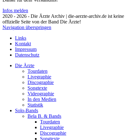
Infos melden
2020 - 2026 - Die Ärzte Archiv | die-aerzte-archiv.de ist keine
offizielle Seite von der Band Die Ärzte!
Navigation überspringen
Links
Kontakt
Impressum
Datenschutz
Die Ärzte
Tourdaten
Livegraphie
Discographie
Songtexte
Videographie
In den Medien
Statistik
Solo-Bands
Bela B. & Bands
Tourdaten
Livegraphie
Discographie
Songtexte