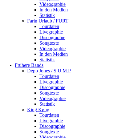
Videographie
In den Medien
Statistik
Farin Urlaub / FURT
Tourdaten
Livegraphie
Discographie
Songtexte
Videographie
In den Medien
Statistik
Frühere Bands
Depp Jones / S.U.M.P.
Tourdaten
Livegraphie
Discographie
Songtexte
Videographie
Statistik
King Køng
Tourdaten
Livegraphie
Discographie
Songtexte
Videographie