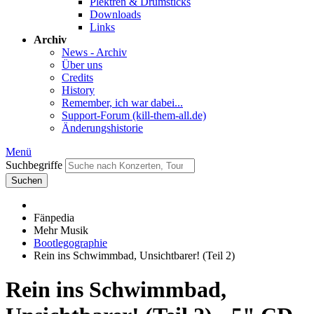
Plektren & Drumsticks
Downloads
Links
Archiv
News - Archiv
Über uns
Credits
History
Remember, ich war dabei...
Support-Forum (kill-them-all.de)
Änderungshistorie
Menü
Suchbegriffe
Suchen
Fänpedia
Mehr Musik
Bootlegographie
Rein ins Schwimmbad, Unsichtbarer! (Teil 2)
Rein ins Schwimmbad,