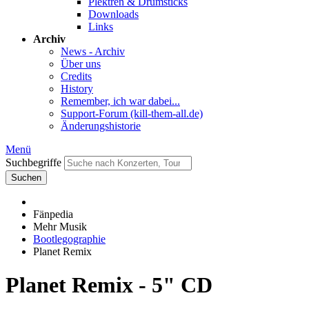
Plektren & Drumsticks
Downloads
Links
Archiv
News - Archiv
Über uns
Credits
History
Remember, ich war dabei...
Support-Forum (kill-them-all.de)
Änderungshistorie
Menü
Suchbegriffe
Suchen
Fänpedia
Mehr Musik
Bootlegographie
Planet Remix
Planet Remix - 5" CD