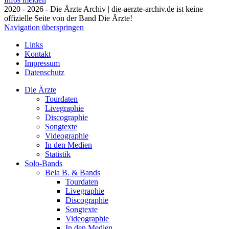
2020 - 2026 - Die Ärzte Archiv | die-aerzte-archiv.de ist keine
offizielle Seite von der Band Die Ärzte!
Navigation überspringen
Links
Kontakt
Impressum
Datenschutz
Die Ärzte
Tourdaten
Livegraphie
Discographie
Songtexte
Videographie
In den Medien
Statistik
Solo-Bands
Bela B. & Bands
Tourdaten
Livegraphie
Discographie
Songtexte
Videographie
In den Medien