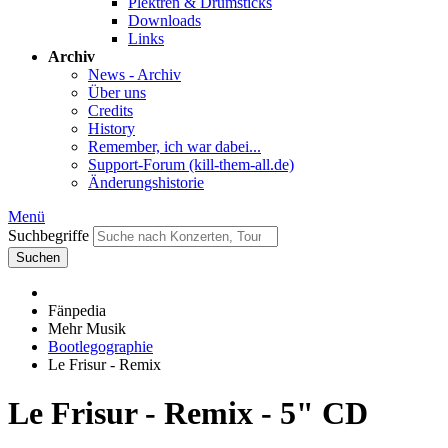
Plektren & Drumsticks
Downloads
Links
Archiv
News - Archiv
Über uns
Credits
History
Remember, ich war dabei...
Support-Forum (kill-them-all.de)
Änderungshistorie
Menü
Suchbegriffe
Suchen
Fänpedia
Mehr Musik
Bootlegographie
Le Frisur - Remix
Le Frisur - Remix - 5" CD