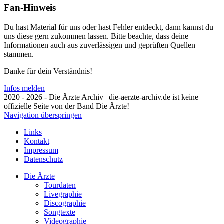
Fan-Hinweis
Du hast Material für uns oder hast Fehler entdeckt, dann kannst du
uns diese gern zukommen lassen. Bitte beachte, dass deine
Informationen auch aus zuverlässigen und geprüften Quellen
stammen.
Danke für dein Verständnis!
Infos melden
2020 - 2026 - Die Ärzte Archiv | die-aerzte-archiv.de ist keine
offizielle Seite von der Band Die Ärzte!
Navigation überspringen
Links
Kontakt
Impressum
Datenschutz
Die Ärzte
Tourdaten
Livegraphie
Discographie
Songtexte
Videographie