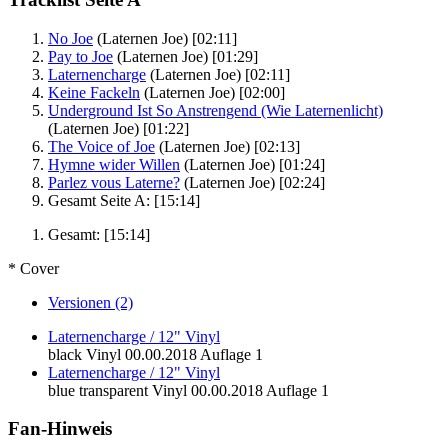
No Joe
(Laternen Joe)
[02:11]
Pay to Joe
(Laternen Joe)
[01:29]
Laternencharge
(Laternen Joe)
[02:11]
Keine Fackeln
(Laternen Joe)
[02:00]
Underground Ist So Anstrengend (Wie Laternenlicht)
(Laternen Joe)
[01:22]
The Voice of Joe
(Laternen Joe)
[02:13]
Hymne wider Willen
(Laternen Joe)
[01:24]
Parlez vous Laterne?
(Laternen Joe)
[02:24]
Gesamt Seite A:
[15:14]
Gesamt:
[15:14]
* Cover
Versionen (2)
Laternencharge / 12" Vinyl
black Vinyl
00.00.2018
Auflage 1
Laternencharge / 12" Vinyl
blue transparent Vinyl
00.00.2018
Auflage 1
Fan-Hinweis