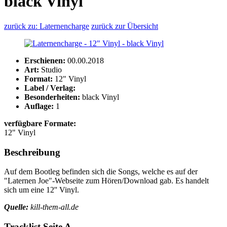
black Vinyl
zurück zu: Laternencharge
zurück zur Übersicht
Erschienen:
00.00.2018
Art:
Studio
Format:
12" Vinyl
Label / Verlag:
Besonderheiten:
black Vinyl
Auflage:
1
verfügbare Formate:
12" Vinyl
Beschreibung
Auf dem Bootleg befinden sich die Songs, welche es auf der
"Laternen Joe"-Webseite zum Hören/Download gab. Es handelt
sich um eine 12'' Vinyl.
Quelle:
kill-them-all.de
Tracklist Seite A