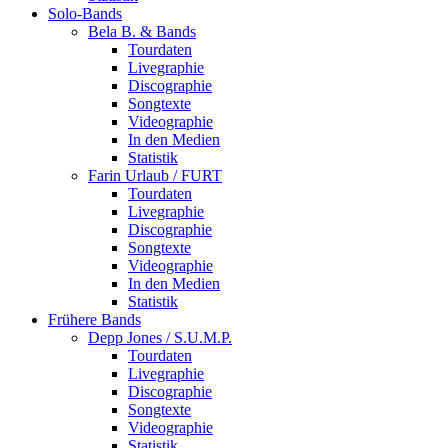
Solo-Bands
Bela B. & Bands
Tourdaten
Livegraphie
Discographie
Songtexte
Videographie
In den Medien
Statistik
Farin Urlaub / FURT
Tourdaten
Livegraphie
Discographie
Songtexte
Videographie
In den Medien
Statistik
Frühere Bands
Depp Jones / S.U.M.P.
Tourdaten
Livegraphie
Discographie
Songtexte
Videographie
Statistik