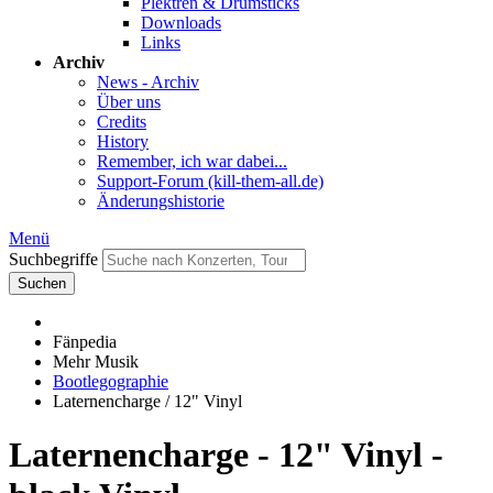
Plektren & Drumsticks
Downloads
Links
Archiv
News - Archiv
Über uns
Credits
History
Remember, ich war dabei...
Support-Forum (kill-them-all.de)
Änderungshistorie
Menü
Suchbegriffe
Suchen
Fänpedia
Mehr Musik
Bootlegographie
Laternencharge / 12" Vinyl
Laternencharge - 12" Vinyl -