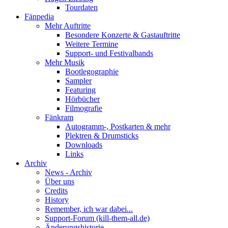
Tourdaten
Fänpedia
Mehr Auftritte
Besondere Konzerte & Gastauftritte
Weitere Termine
Support- und Festivalbands
Mehr Musik
Bootlegographie
Sampler
Featuring
Hörbücher
Filmografie
Fänkram
Autogramm-, Postkarten & mehr
Plektren & Drumsticks
Downloads
Links
Archiv
News - Archiv
Über uns
Credits
History
Remember, ich war dabei...
Support-Forum (kill-them-all.de)
Änderungshistorie