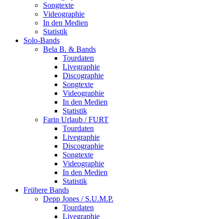
Songtexte
Videographie
In den Medien
Statistik
Solo-Bands
Bela B. & Bands
Tourdaten
Livegraphie
Discographie
Songtexte
Videographie
In den Medien
Statistik
Farin Urlaub / FURT
Tourdaten
Livegraphie
Discographie
Songtexte
Videographie
In den Medien
Statistik
Frühere Bands
Depp Jones / S.U.M.P.
Tourdaten
Livegraphie