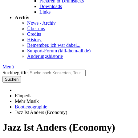
Plektren & Drumsticks
Downloads
Links
Archiv
News - Archiv
Über uns
Credits
History
Remember, ich war dabei...
Support-Forum (kill-them-all.de)
Änderungshistorie
Menü
Suchbegriffe
Suchen
Fänpedia
Mehr Musik
Bootlegographie
Jazz Ist Anders (Economy)
Jazz Ist Anders (Economy)