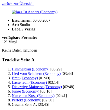
zurück zur Übersicht
Erschienen:
00.00.2007
Art:
Studio
Label / Verlag:
verfügbare Formate:
12" Vinyl
Keine Daten gefunden
Tracklist Seite A
Himmelblau (Economy)
[03:29]
Lied vom Scheitern (Economy)
[03:44]
Breit (Economy)
[01:49]
Lasse redn (Economy)
[03:14]
Die ewige Maitresse (Economy)
[02:48]
Junge (Economy)
[03:10]
Nur einen Kuss (Economy)
[02:41]
Perfekt (Economy)
[02:50]
Gesamt Seite A:
[23:45]