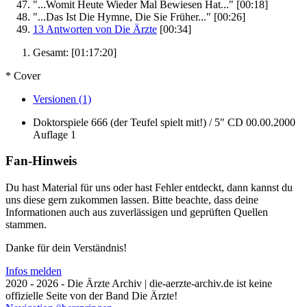
"...Womit Heute Wieder Mal Bewiesen Hat..."
[00:18]
"...Das Ist Die Hymne, Die Sie Früher..."
[00:26]
13 Antworten von Die Ärzte
[00:34]
Gesamt:
[01:17:20]
* Cover
Versionen (1)
Doktorspiele 666 (der Teufel spielt mit!) / 5" CD
00.00.2000
Auflage 1
Fan-Hinweis
Du hast Material für uns oder hast Fehler entdeckt, dann kannst du
uns diese gern zukommen lassen. Bitte beachte, dass deine
Informationen auch aus zuverlässigen und geprüften Quellen
stammen.
Danke für dein Verständnis!
Infos melden
2020 - 2026 - Die Ärzte Archiv | die-aerzte-archiv.de ist keine
offizielle Seite von der Band Die Ärzte!