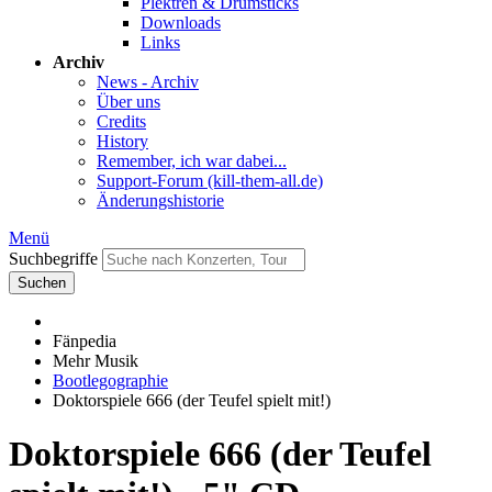
Plektren & Drumsticks
Downloads
Links
Archiv
News - Archiv
Über uns
Credits
History
Remember, ich war dabei...
Support-Forum (kill-them-all.de)
Änderungshistorie
Menü
Suchbegriffe
Suchen
Fänpedia
Mehr Musik
Bootlegographie
Doktorspiele 666 (der Teufel spielt mit!)
Doktorspiele 666 (der Teufel