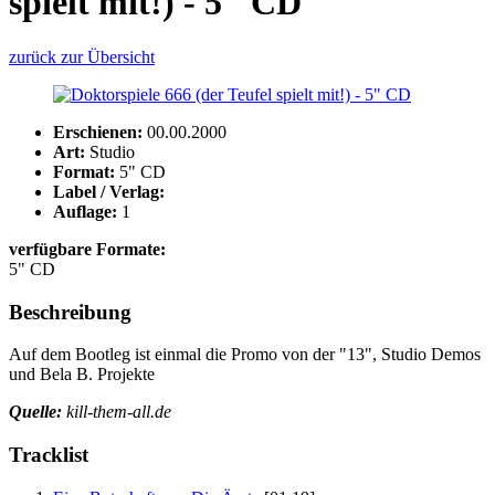
spielt mit!) - 5" CD
zurück zur Übersicht
Erschienen:
00.00.2000
Art:
Studio
Format:
5" CD
Label / Verlag:
Auflage:
1
verfügbare Formate:
5" CD
Beschreibung
Auf dem Bootleg ist einmal die Promo von der "13", Studio Demos
und Bela B. Projekte
Quelle:
kill-them-all.de
Tracklist