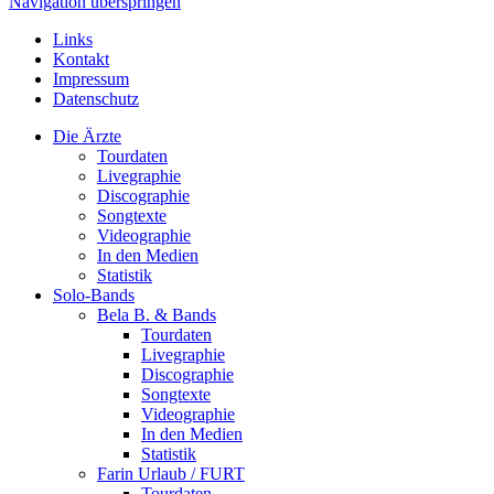
Navigation überspringen
Links
Kontakt
Impressum
Datenschutz
Die Ärzte
Tourdaten
Livegraphie
Discographie
Songtexte
Videographie
In den Medien
Statistik
Solo-Bands
Bela B. & Bands
Tourdaten
Livegraphie
Discographie
Songtexte
Videographie
In den Medien
Statistik
Farin Urlaub / FURT
Tourdaten