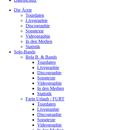
Datenschutz
Die Ärzte
Tourdaten
Livegraphie
Discographie
Songtexte
Videographie
In den Medien
Statistik
Solo-Bands
Bela B. & Bands
Tourdaten
Livegraphie
Discographie
Songtexte
Videographie
In den Medien
Statistik
Farin Urlaub / FURT
Tourdaten
Livegraphie
Discographie
Songtexte
Videographie