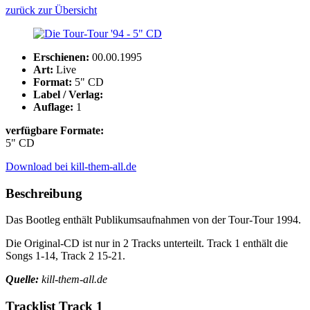
zurück zur Übersicht
Erschienen:
00.00.1995
Art:
Live
Format:
5" CD
Label / Verlag:
Auflage:
1
verfügbare Formate:
5" CD
Download bei kill-them-all.de
Beschreibung
Das Bootleg enthält Publikumsaufnahmen von der Tour-Tour 1994.
Die Original-CD ist nur in 2 Tracks unterteilt. Track 1 enthält die
Songs 1-14, Track 2 15-21.
Quelle:
kill-them-all.de
Tracklist Track 1