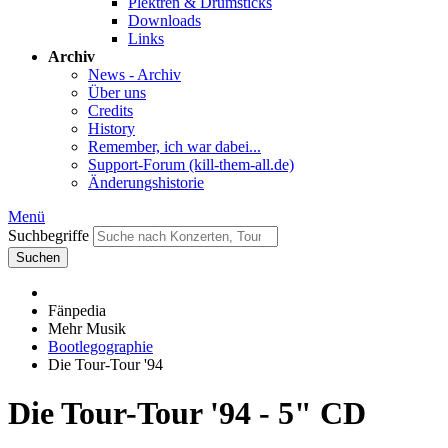
Plektren & Drumsticks
Downloads
Links
Archiv
News - Archiv
Über uns
Credits
History
Remember, ich war dabei...
Support-Forum (kill-them-all.de)
Änderungshistorie
Menü
Suchbegriffe
Suchen
Fänpedia
Mehr Musik
Bootlegographie
Die Tour-Tour '94
Die Tour-Tour '94 - 5" CD