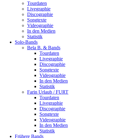
Tourdaten
Livegraphie
Discographie
Songtexte
Videographie
In den Medien
Statistik
Solo-Bands
Bela B. & Bands
Tourdaten
Livegraphie
Discographie
Songtexte
Videographie
In den Medien
Statistik
Farin Urlaub / FURT
Tourdaten
Livegraphie
Discographie
Songtexte
Videographie
In den Medien
Statistik
Frühere Bands