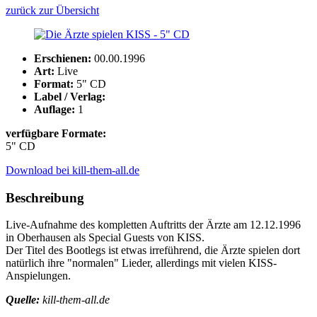
zurück zur Übersicht
Erschienen:
00.00.1996
Art:
Live
Format:
5" CD
Label / Verlag:
Auflage:
1
verfügbare Formate:
5" CD
Download bei kill-them-all.de
Beschreibung
Live-Aufnahme des kompletten Auftritts der Ärzte am 12.12.1996
in Oberhausen als Special Guests von KISS.
Der Titel des Bootlegs ist etwas irreführend, die Ärzte spielen dort
natürlich ihre "normalen" Lieder, allerdings mit vielen KISS-
Anspielungen.
Quelle:
kill-them-all.de