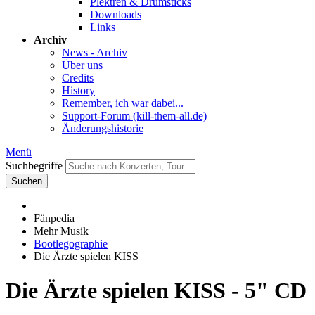
Plektren & Drumsticks
Downloads
Links
Archiv
News - Archiv
Über uns
Credits
History
Remember, ich war dabei...
Support-Forum (kill-them-all.de)
Änderungshistorie
Menü
Suchbegriffe
Suchen
Fänpedia
Mehr Musik
Bootlegographie
Die Ärzte spielen KISS
Die Ärzte spielen KISS - 5" CD