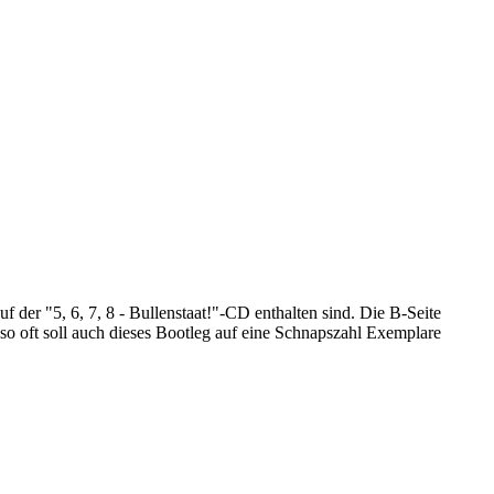
f der "5, 6, 7, 8 - Bullenstaat!"-CD enthalten sind. Die B-Seite
e so oft soll auch dieses Bootleg auf eine Schnapszahl Exemplare