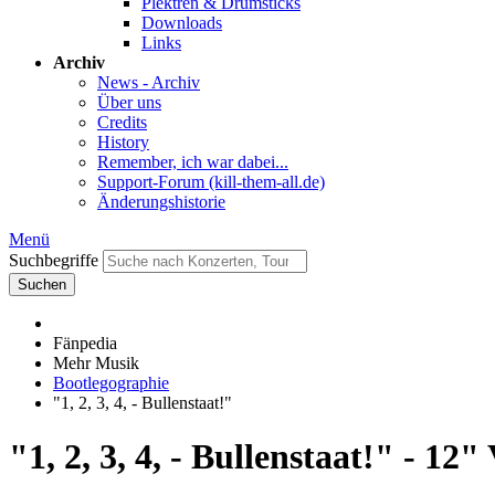
Plektren & Drumsticks
Downloads
Links
Archiv
News - Archiv
Über uns
Credits
History
Remember, ich war dabei...
Support-Forum (kill-them-all.de)
Änderungshistorie
Menü
Suchbegriffe
Suchen
Fänpedia
Mehr Musik
Bootlegographie
"1, 2, 3, 4, - Bullenstaat!"
"1, 2, 3, 4, - Bullenstaat!" - 12"