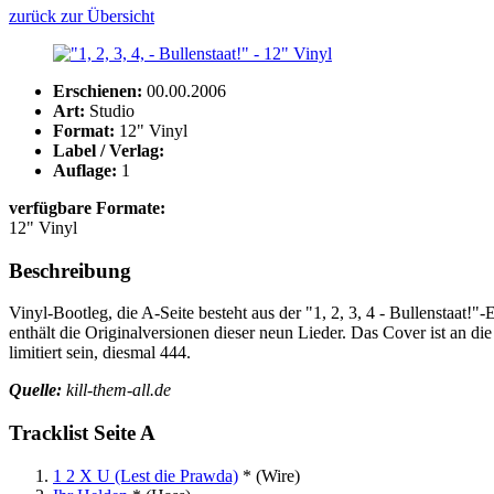
zurück zur Übersicht
Erschienen:
00.00.2006
Art:
Studio
Format:
12" Vinyl
Label / Verlag:
Auflage:
1
verfügbare Formate:
12" Vinyl
Beschreibung
Vinyl-Bootleg, die A-Seite besteht aus der "1, 2, 3, 4 - Bullenstaat!"
enthält die Originalversionen dieser neun Lieder. Das Cover ist an di
limitiert sein, diesmal 444.
Quelle:
kill-them-all.de
Tracklist Seite A
1 2 X U (Lest die Prawda)
*
(Wire)