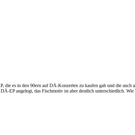
-EP, die es in den 90ern auf DÄ-Konzerten zu kaufen gab und die auch au
e DÄ-EP angelegt, das Fischmotiv ist aber deutlich unterschiedlich. Wi