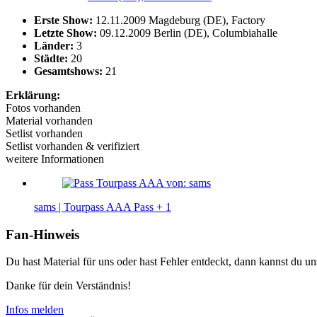
Erste Show:
12.11.2009 Magdeburg (DE), Factory
Letzte Show:
09.12.2009 Berlin (DE), Columbiahalle
Länder:
3
Städte:
20
Gesamtshows:
21
Erklärung:
Fotos vorhanden
Material vorhanden
Setlist vorhanden
Setlist vorhanden & verifiziert
weitere Informationen
sams | Tourpass AAA
Pass
+ 1
Fan-Hinweis
Du hast Material für uns oder hast Fehler entdeckt, dann kannst du 
Danke für dein Verständnis!
Infos melden