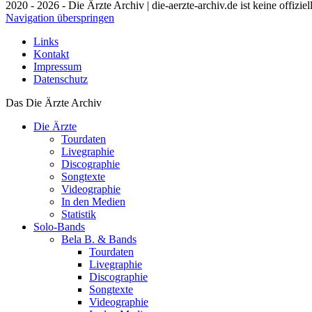
2020 - 2026 - Die Ärzte Archiv | die-aerzte-archiv.de ist keine offizie
Navigation überspringen
Links
Kontakt
Impressum
Datenschutz
Das Die Ärzte Archiv
Die Ärzte
Tourdaten
Livegraphie
Discographie
Songtexte
Videographie
In den Medien
Statistik
Solo-Bands
Bela B. & Bands
Tourdaten
Livegraphie
Discographie
Songtexte
Videographie