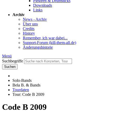
Plektren & Drumsticks
Downloads
Links
Archiv
News - Archiv
Über uns
Credits
History
Remember, ich war dabei...
Support-Forum (kill-them-all.de)
Änderungshistorie
Menü
Suchbegriffe
Suchen
Solo-Bands
Bela B. & Bands
Tourdaten
Tour: Code B 2009
Code B 2009