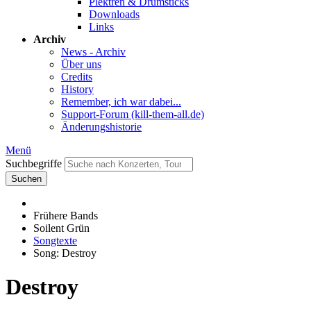
Plektren & Drumsticks
Downloads
Links
Archiv
News - Archiv
Über uns
Credits
History
Remember, ich war dabei...
Support-Forum (kill-them-all.de)
Änderungshistorie
Menü
Suchbegriffe
Suchen
Frühere Bands
Soilent Grün
Songtexte
Song: Destroy
Destroy