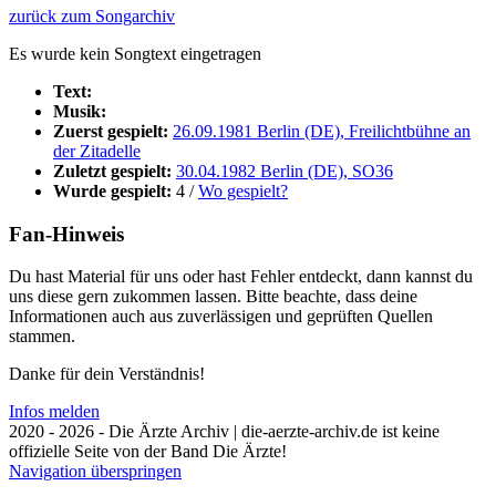
zurück zum Songarchiv
Es wurde kein Songtext eingetragen
Text:
Musik:
Zuerst gespielt:
26.09.1981 Berlin (DE), Freilichtbühne an
der Zitadelle
Zuletzt gespielt:
30.04.1982 Berlin (DE), SO36
Wurde gespielt:
4 /
Wo gespielt?
Fan-Hinweis
Du hast Material für uns oder hast Fehler entdeckt, dann kannst du
uns diese gern zukommen lassen. Bitte beachte, dass deine
Informationen auch aus zuverlässigen und geprüften Quellen
stammen.
Danke für dein Verständnis!
Infos melden
2020 - 2026 - Die Ärzte Archiv | die-aerzte-archiv.de ist keine
offizielle Seite von der Band Die Ärzte!
Navigation überspringen