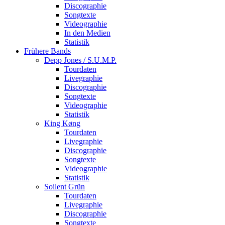
Discographie
Songtexte
Videographie
In den Medien
Statistik
Frühere Bands
Depp Jones / S.U.M.P.
Tourdaten
Livegraphie
Discographie
Songtexte
Videographie
Statistik
King Køng
Tourdaten
Livegraphie
Discographie
Songtexte
Videographie
Statistik
Soilent Grün
Tourdaten
Livegraphie
Discographie
Songtexte