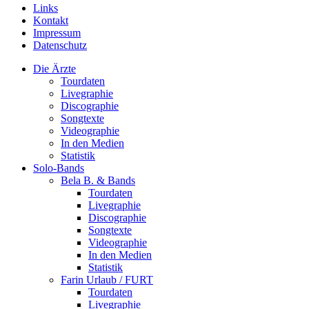
Links
Kontakt
Impressum
Datenschutz
Die Ärzte
Tourdaten
Livegraphie
Discographie
Songtexte
Videographie
In den Medien
Statistik
Solo-Bands
Bela B. & Bands
Tourdaten
Livegraphie
Discographie
Songtexte
Videographie
In den Medien
Statistik
Farin Urlaub / FURT
Tourdaten
Livegraphie