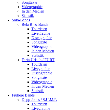
Songtexte
Videographie
In den Medien
Statistik
Solo-Bands
Bela B. & Bands
Tourdaten
Livegraphie
Discographie
Songtexte
Videographie
In den Medien
Statistik
Farin Urlaub / FURT
Tourdaten
Livegraphie
Discographie
Songtexte
Videographie
In den Medien
Statistik
Frühere Bands
Depp Jones / S.U.M.P.
Tourdaten
Livegraphie