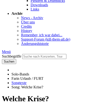
Plektren & Drumsticks
Downloads
Links
Archiv
News - Archiv
Über uns
Credits
History
Remember, ich war dabei...
Support-Forum (kill-them-all.de)
Änderungshistorie
Menü
Suchbegriffe
Suchen
Solo-Bands
Farin Urlaub / FURT
Songtexte
Song: Welche Krise?
Welche Krise?