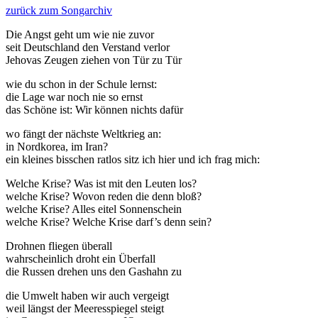
zurück zum Songarchiv
Die Angst geht um wie nie zuvor
seit Deutschland den Verstand verlor
Jehovas Zeugen ziehen von Tür zu Tür
wie du schon in der Schule lernst:
die Lage war noch nie so ernst
das Schöne ist: Wir können nichts dafür
wo fängt der nächste Weltkrieg an:
in Nordkorea, im Iran?
ein kleines bisschen ratlos sitz ich hier und ich frag mich:
Welche Krise? Was ist mit den Leuten los?
welche Krise? Wovon reden die denn bloß?
welche Krise? Alles eitel Sonnenschein
welche Krise? Welche Krise darf’s denn sein?
Drohnen fliegen überall
wahrscheinlich droht ein Überfall
die Russen drehen uns den Gashahn zu
die Umwelt haben wir auch vergeigt
weil längst der Meeresspiegel steigt