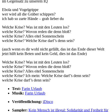
im Gegensatz zu unserem IQ
Ebola und Vogelgrippe
wer wird all die Gräber schippen?
ich hab so zarte Hände – grab lieber du
Welche Krise? Was ist mit den Leuten los?
welche Krise? Wovon reden die denn bloß?
welche Krise? Alles eitel Sonnenschein
welche Krise? Welche Krise darf’s denn sein?
(auch wenn es dir wohl nicht gefällt, das ist das Ende dieser Welt
jetzt hilft kein Beten und kein Geld, dies ist das Ende)
Welche Krise? Was ist mit den Leuten los?
welche Krise? Wovon reden die denn bloß?
welche Krise? Alles eitel Sonnenschein
welche Krise? Ich mein: Welche Krise darf’s denn sein?
welche Krise darf’s denn sein?
Text:
Farin Urlaub
Musik:
Farin Urlaub
Veröffentlichung:
iDisco
Sampler:
Kein Mensch ist illegal: Solidarität und Freiheit für