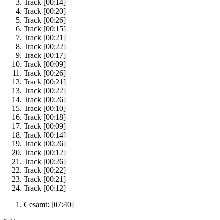
Track
[00:14]
Track
[00:20]
Track
[00:26]
Track
[00:15]
Track
[00:21]
Track
[00:22]
Track
[00:17]
Track
[00:09]
Track
[00:26]
Track
[00:21]
Track
[00:22]
Track
[00:26]
Track
[00:10]
Track
[00:18]
Track
[00:09]
Track
[00:14]
Track
[00:26]
Track
[00:12]
Track
[00:26]
Track
[00:22]
Track
[00:21]
Track
[00:12]
Gesamt:
[07:40]