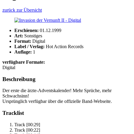
zurück zur Übersicht
Erschienen:
01.12.1999
Art:
Sonstiges
Format:
Digital
Label / Verlag:
Hot Action Records
Auflage:
1
verfügbare Formate:
Digital
Beschreibung
Der erste die ärzte-Adventskalender! Mehr Sprüche, mehr
Schwachsinn!
Ursprünglich verfügbar über die offizielle Band-Webseite.
Tracklist
Track
[00:29]
Track
[00:22]