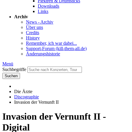
Plektren & Drumsticks
Downloads
Links
Archiv
News - Archiv
Über uns
Credits
History
Remember, ich war dabei...
Support-Forum (kill-them-all.de)
Änderungshistorie
Menü
Suchbegriffe
Suchen
Die Ärzte
Discographie
Invasion der Vernunft II
Invasion der Vernunft II -
Digital