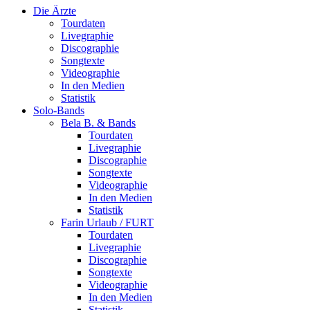
Die Ärzte
Tourdaten
Livegraphie
Discographie
Songtexte
Videographie
In den Medien
Statistik
Solo-Bands
Bela B. & Bands
Tourdaten
Livegraphie
Discographie
Songtexte
Videographie
In den Medien
Statistik
Farin Urlaub / FURT
Tourdaten
Livegraphie
Discographie
Songtexte
Videographie
In den Medien
Statistik